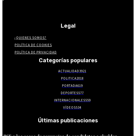
Legal
¿QUIENES SOMOS?
POLÍTICA DE COOKIES
POLÍTICA DE PRIVACIDAD
Categorías populares
ACTUALIDAD
3921
POLITICA
2018
PORTADA
619
DEPORTES
577
INTERNACIONALES
559
VÍDEOS
534
Últimas publicaciones