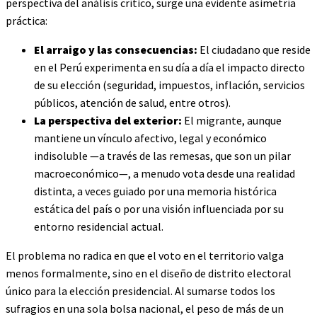
perspectiva del análisis crítico, surge una evidente asimetría
práctica:
El arraigo y las consecuencias:
El ciudadano que reside
en el Perú experimenta en su día a día el impacto directo
de su elección (seguridad, impuestos, inflación, servicios
públicos, atención de salud, entre otros).
La perspectiva del exterior:
El migrante, aunque
mantiene un vínculo afectivo, legal y económico
indisoluble —a través de las remesas, que son un pilar
macroeconómico—, a menudo vota desde una realidad
distinta, a veces guiado por una memoria histórica
estática del país o por una visión influenciada por su
entorno residencial actual.
El problema no radica en que el voto en el territorio valga
menos formalmente, sino en el diseño de distrito electoral
único para la elección presidencial. Al sumarse todos los
sufragios en una sola bolsa nacional, el peso de más de un