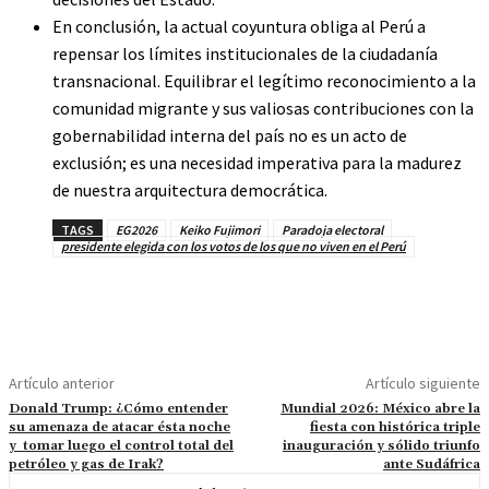
En conclusión, la actual coyuntura obliga al Perú a
repensar los límites institucionales de la ciudadanía
transnacional. Equilibrar el legítimo reconocimiento a la
comunidad migrante y sus valiosas contribuciones con la
gobernabilidad interna del país no es un acto de
exclusión; es una necesidad imperativa para la madurez
de nuestra arquitectura democrática.
TAGS
EG2026
Keiko Fujimori
Paradoja electoral
presidente elegida con los votos de los que no viven en el Perú
Artículo anterior
Artículo siguiente
Donald Trump: ¿Cómo entender
Mundial 2026: México abre la
su amenaza de atacar ésta noche
fiesta con histórica triple
y tomar luego el control total del
inauguración y sólido triunfo
petróleo y gas de Irak?
ante Sudáfrica