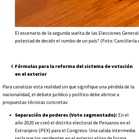
El escenario de la segunda vuelta de las Elecciones Gener
potestad de decidir el rumbo de un país? (Foto: Cancillería 
Fórmulas para la reforma del sistema de votación
en el exterior
Para canalizar esta realidad sin que signifique una pérdida de la
nacionalidad, el debate jurídico y político debe abrirse a
propuestas técnicas concretas:
Separación de poderes (Voto segmentado):
En el
año 2020 se creó el distrito electoral de Peruanos en el
Extranjero (PEX) para el Congreso. Una salida intermedia
sería que los residentes en el exterior elijan de forma