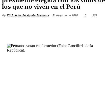
presidente elegida con los votos de
los que no viven en el Perú
11 de junio de 2026
0
565
By
Elí Joacim del Aguila Tuanama