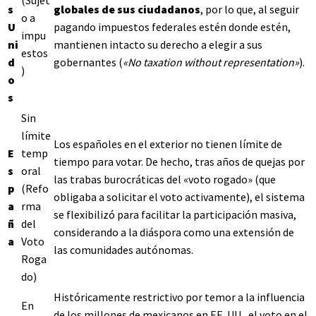
s
globales de sus ciudadanos
, por lo que, al seguir
o a
U
pagando impuestos federales estén donde estén,
impu
ni
mantienen intacto su derecho a elegir a sus
estos
d
gobernantes (
«No taxation without representation»
).
)
o
s
Sin
límite
Los españoles en el exterior no tienen límite de
E
temp
tiempo para votar. De hecho, tras años de quejas por
s
oral
las trabas burocráticas del «voto rogado» (que
p
(Refo
obligaba a solicitar el voto activamente), el sistema
a
rma
se flexibilizó para facilitar la participación masiva,
ñ
del
considerando a la diáspora como una extensión de
a
Voto
las comunidades autónomas.
Roga
do)
Históricamente restrictivo por temor a la influencia
En
de los millones de mexicanos en EE. UU., el voto en el