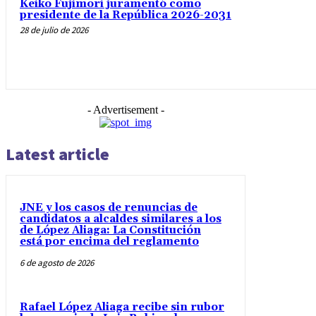
Keiko Fujimori juramentó como
presidente de la República 2026-2031
28 de julio de 2026
- Advertisement -
Latest article
JNE y los casos de renuncias de
candidatos a alcaldes similares a los
de López Aliaga: La Constitución
está por encima del reglamento
6 de agosto de 2026
Rafael López Aliaga recibe sin rubor