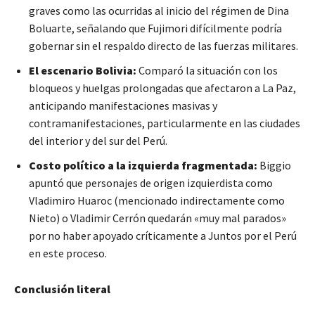
graves como las ocurridas al inicio del régimen de Dina
Boluarte, señalando que Fujimori difícilmente podría
gobernar sin el respaldo directo de las fuerzas militares.
El escenario Bolivia:
Comparó la situación con los
bloqueos y huelgas prolongadas que afectaron a La Paz,
anticipando manifestaciones masivas y
contramanifestaciones, particularmente en las ciudades
del interior y del sur del Perú.
Costo político a la izquierda fragmentada:
Biggio
apuntó que personajes de origen izquierdista como
Vladimiro Huaroc (mencionado indirectamente como
Nieto) o Vladimir Cerrón quedarán «muy mal parados»
por no haber apoyado críticamente a Juntos por el Perú
en este proceso.
Conclusión literal