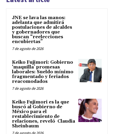
JNE se lava las manos:
adelanta que admitirá
postulaciones de alcaldes
y gobernadores que
buscan “reelecciones
encubiertas”
7 de agosto de 2026
Keiko Fujimori: Gobierno
‘maquilla’ promesas
laborales: Sueldo mínimo
fragmentado y feriados
reacomodados
7 de agosto de 2026
Keiko Fujimori es la que
buscó al Gobierno de
México para el
restablecimiento de
relaciones, reveló Claudia
Sheinbaum
7 de agosto de 2026