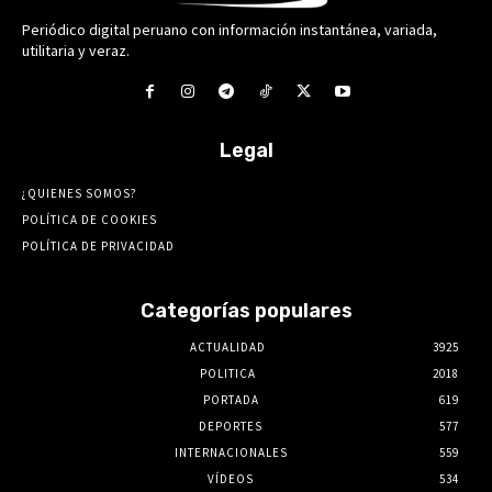
Periódico digital peruano con información instantánea, variada,
utilitaria y veraz.
Legal
¿QUIENES SOMOS?
POLÍTICA DE COOKIES
POLÍTICA DE PRIVACIDAD
Categorías populares
ACTUALIDAD
3925
POLITICA
2018
PORTADA
619
DEPORTES
577
INTERNACIONALES
559
VÍDEOS
534