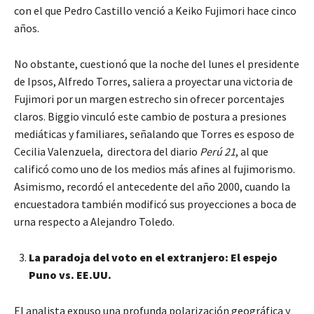
con el que Pedro Castillo venció a Keiko Fujimori hace cinco
años.
No obstante, cuestionó que la noche del lunes el presidente
de Ipsos, Alfredo Torres, saliera a proyectar una victoria de
Fujimori por un margen estrecho sin ofrecer porcentajes
claros. Biggio vinculó este cambio de postura a presiones
mediáticas y familiares, señalando que Torres es esposo de
Cecilia Valenzuela, directora del diario
Perú 21
, al que
calificó como uno de los medios más afines al fujimorismo.
Asimismo, recordó el antecedente del año 2000, cuando la
encuestadora también modificó sus proyecciones a boca de
urna respecto a Alejandro Toledo.
La paradoja del voto en el extranjero: El espejo
Puno vs. EE.UU.
El analista expuso una profunda polarización geográfica y