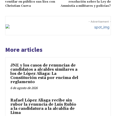
ventilar en público sus líos con
resolución sobre la Ley de
Christian Cueva
Amnistía a militares y policías?
- Advertisement -
More articles
JNE y los casos de renuncias de
candidatos a alcaldes similares a
los de López Aliaga: La
Constitución está por encima del
reglamento
6 de agosto de 2026
Rafael López Aliaga recibe sin
rubor la renuncia de Luis Rubio
a la candidatura a la alcaldía de
Lima