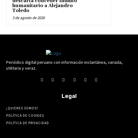
descarta conceder indulto
humanitario a Alejandro
Toledo
3 de agosto de 2026
Periódico digital peruano con información instantánea, variada,
utilitaria y veraz.
Legal
¿QUIENES SOMOS?
POLÍTICA DE COOKIES
POLÍTICA DE PRIVACIDAD