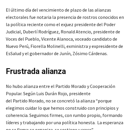
El último día del vencimiento de plazo de las alianzas
electorales fue notaria la presencia de rostros conocidos en
la política reciente como el exjuez presidente del Poder
Judicial, Duberlí Rodríguez, Ronald Atencio, presidente de
Voces del Pueblo, Vicente Alanoca, voceado candidato de
Nuevo Perú, Fiorella Molinelli, exministra y expresidente de
EsSalud y el gobernador de Junín, Zósimo Cárdenas.
Frustrada alianza
No hubo alianza entre el Partido Morado y Cooperación
Popular. Según Luis Durán Rojo, presidente
del Partido Morado, no se concretó la alianza “porque
elegimos cuidar lo que hemos construido con principios y
coherencia. Seguimos firmes, con rumbo propio, formando
líderes y trabajando por una política honesta. La esperanza
no se firma: se organiza, se sostiene y crece”.