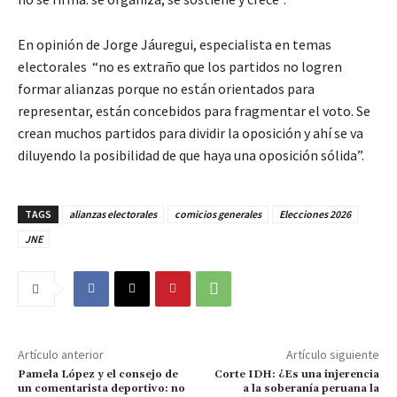
En opinión de Jorge Jáuregui, especialista en temas
electorales “no es extraño que los partidos no logren
formar alianzas porque no están orientados para
representar, están concebidos para fragmentar el voto. Se
crean muchos partidos para dividir la oposición y ahí se va
diluyendo la posibilidad de que haya una oposición sólida”.
TAGS
alianzas electorales
comicios generales
Elecciones 2026
JNE
Artículo anterior
Artículo siguiente
Pamela López y el consejo de
Corte IDH: ¿Es una injerencia
un comentarista deportivo: no
a la soberanía peruana la