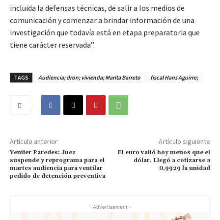
incluida la defensas técnicas, de salir a los medios de
comunicación y comenzar a brindar información de una
investigación que todavía está en etapa preparatoria que
tiene carácter reservada”.
TAGS
Audiencia; dron; vivienda; Marita Barreto
fiscal Hans Aguirre;
Artículo anterior
Artículo siguiente
Yenifer Paredes: Juez
El euro valió hoy menos que el
suspende y reprograma para el
dólar. Llegó a cotizarse a
martes audiencia para ventilar
0,9929 la unidad
pedido de detención preventiva
- Advertisement -