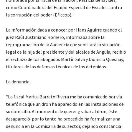
nombrada por la fiscal de la Nación, Patricia Benavides,
como Coordinadora del Equipo Especial de Fiscales contra
la corrupción del poder (Eficcop).
La información dada a conocer por Hans Aguirre cuando el
juez Raúl Justiniano Romero, informaba sobre la
reprogramación de la Audiencia que ventilará la situación
legal de la hija del presidente y del alcalde de Anguía, recibió
el rechazo de los abogados Martín Silva y Dionicio Quesnay,
titulares de las defensas técnicas de los detenidos.
La denuncia
“La fiscal Marita Barreto Rivera me ha comunicado por vía
telefónica que un dron ha aparecido en las instalaciones de
su domicilio. Al momento de querer grabar al dron, éste
desapareció por lo tanto ha procedido ha formalizar una
denuncia en la Comisaria de su sector, dejando constancia