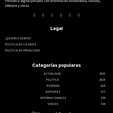
Periódico digital peruano con información instantánea, variada,
utilitaria y veraz.
Legal
¿QUIENES SOMOS?
POLÍTICA DE COOKIES
POLÍTICA DE PRIVACIDAD
Categorías populares
ACTUALIDAD
3925
POLITICA
2018
PORTADA
619
DEPORTES
577
INTERNACIONALES
559
VÍDEOS
534