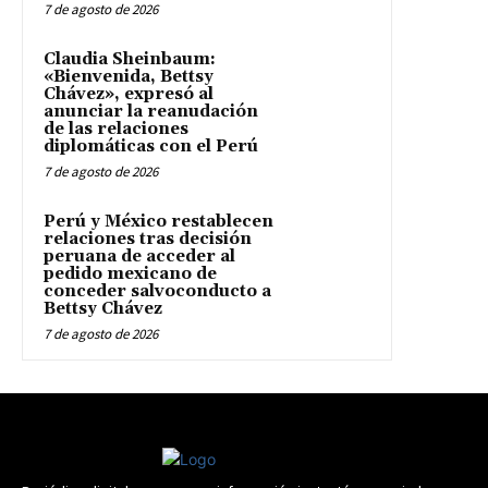
7 de agosto de 2026
Claudia Sheinbaum:
«Bienvenida, Bettsy
Chávez», expresó al
anunciar la reanudación
de las relaciones
diplomáticas con el Perú
7 de agosto de 2026
Perú y México restablecen
relaciones tras decisión
peruana de acceder al
pedido mexicano de
conceder salvoconducto a
Bettsy Chávez
7 de agosto de 2026