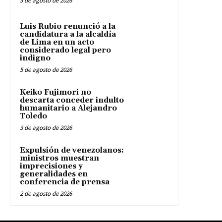
5 de agosto de 2026
Luis Rubio renunció a la
candidatura a la alcaldía
de Lima en un acto
considerado legal pero
indigno
5 de agosto de 2026
Keiko Fujimori no
descarta conceder indulto
humanitario a Alejandro
Toledo
3 de agosto de 2026
Expulsión de venezolanos:
ministros muestran
imprecisiones y
generalidades en
conferencia de prensa
2 de agosto de 2026