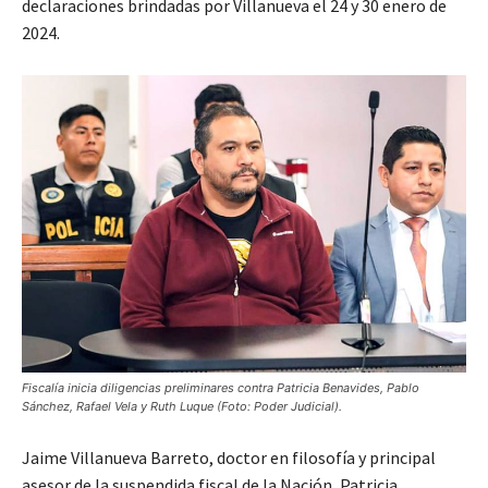
declaraciones brindadas por Villanueva el 24 y 30 enero de
2024.
Fiscalía inicia diligencias preliminares contra Patricia Benavides, Pablo
Sánchez, Rafael Vela y Ruth Luque (Foto: Poder Judicial).
Jaime Villanueva Barreto, doctor en filosofía y principal
asesor de la suspendida fiscal de la Nación, Patricia