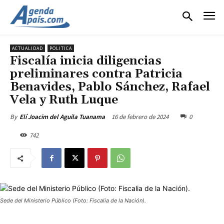
ACTUALIDAD
POLITICA
Fiscalía inicia diligencias
preliminares contra Patricia
Benavides, Pablo Sánchez, Rafael
Vela y Ruth Luque
16 de febrero de 2024
0
By
Elí Joacim del Aguila Tuanama
742
Sede del Ministerio Público (Foto: Fiscalia de la Nación).