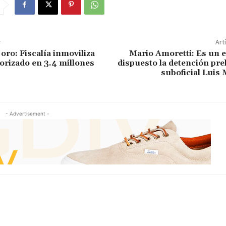
r
Art
oro: Fiscalía inmoviliza
Mario Amoretti: Es un 
lorizado en 3.4 millones
dispuesto la detención pre
suboficial Luis
- Advertisement -