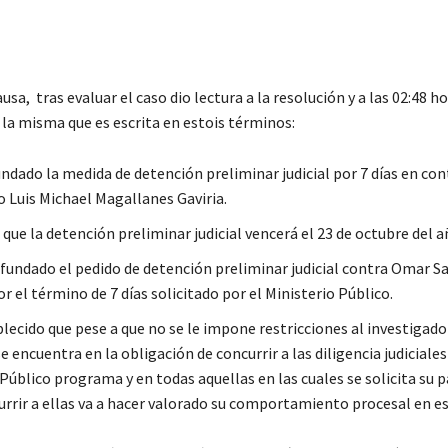
causa, tras evaluar el caso dio lectura a la resolución y a las 02:48 
 la misma que es escrita en estois términos:
ndado la medida de detención preliminar judicial por 7 días en con
o Luis Michael Magallanes Gaviria.
que la detención preliminar judicial vencerá el 23 de octubre del a
nfundado el pedido de detención preliminar judicial contra Omar S
r el término de 7 días solicitado por el Ministerio Público.
blecido que pese a que no se le impone restricciones al investigad
e encuentra en la obligación de concurrir a las diligencia judiciales
Público programa y en todas aquellas en las cuales se solicita su p
urrir a ellas va a hacer valorado su comportamiento procesal en es