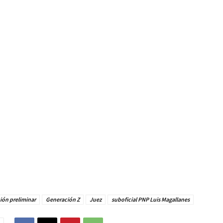
ión preliminar
Generación Z
Juez
suboficial PNP Luis Magallanes