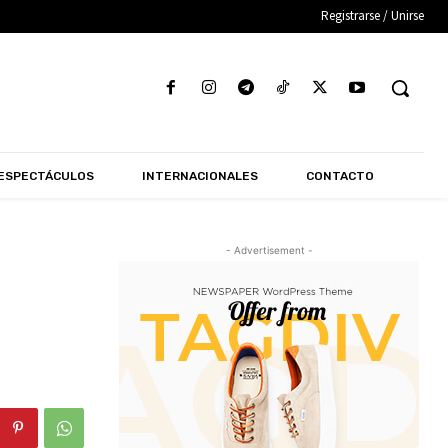
Registrarse / Unirse
ESPECTÁCULOS
INTERNACIONALES
CONTACTO
- Advertisement -