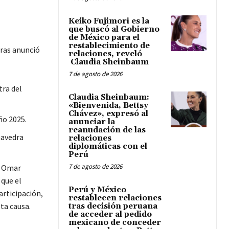
Keiko Fujimori es la
que buscó al Gobierno
de México para el
restablecimiento de
horas anunció
relaciones, reveló
Claudia Sheinbaum
7 de agosto de 2026
tra del
Claudia Sheinbaum:
«Bienvenida, Bettsy
Chávez», expresó al
ño 2025.
anunciar la
reanudación de las
aavedra
relaciones
diplomáticas con el
Perú
7 de agosto de 2026
o Omar
 que el
Perú y México
articipación,
restablecen relaciones
ta causa.
tras decisión peruana
de acceder al pedido
mexicano de conceder