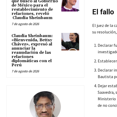
que buscó al Gobierno
de México para el
restablecimiento de
El fallo
relaciones, reveló
Claudia Sheinbaum
7 de agosto de 2026
El juez de la 
su resolución,
Claudia Sheinbaum:
«Bienvenida, Bettsy
Chávez», expresó al
Declarar fu
anunciar la
investigad
reanudación de las
relaciones
Establecer 
diplomáticas con el
Perú
Declarar i
7 de agosto de 2026
Bautista po
Dejar esta
Saavedra, s
Ministerio 
de no conc