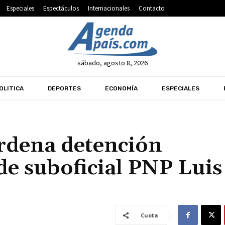
Especiales
Espectáculos
Internacionales
Contacto
sábado, agosto 8, 2026
OLITICA
DEPORTES
ECONOMÍA
ESPECIALES
ordena detención
de suboficial PNP Luis
Cuota