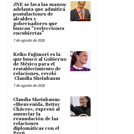
JNE se lava las manos:
adelanta que admitirá
postulaciones de
alcaldes y
gobernadores que
buscan “reelecciones
encubiertas”
7 de agosto de 2026
Keiko Fujimori es la
que buscó al Gobierno
de México para el
restablecimiento de
relaciones, reveló
Claudia Sheinbaum
7 de agosto de 2026
Claudia Sheinbaum:
«Bienvenida, Bettsy
Chávez», expresó al
anunciar la
reanudación de las
relaciones
diplomáticas con el
Perú