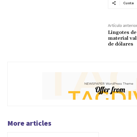
Cuota
Artículo anterio
Lingotes de 
material va
de dólares
More articles