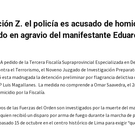
ión Z. el policía es acusado de homi
ado en agravio del manifestante Edua
. A pedido de la Tercera Fiscalía Supraprovincial Especializada en 
tra el Terrorismo, el Noveno Juzgado de Investigación Preparat
ó esta madrugada la detención preliminar por flagrancia delictiva 
P Luis Magallanes. La medida no comprende a Omar Saavedra, el 2
icidio por la Fiscalía.
os de las Fuerzas del Orden son investigados por la muerte del m
 quien recibió un disparo por arma de fuego durante la marcha de 
asado 15 de octubre en el centro histórico de Lima para exigir “qu