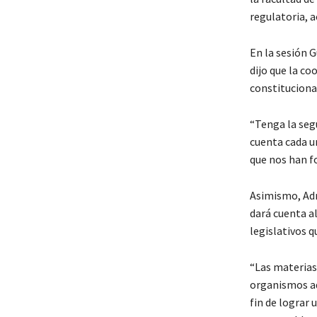
regulatoria, a
En la sesión 
dijo que la c
constitucional
“Tenga la seg
cuenta cada u
que nos han fo
Asimismo, Adr
dará cuenta a
legislativos q
“Las materias
organismos ad
fin de lograr 