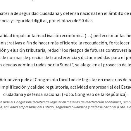
teria de seguridad ciudadana y defensa nacional en el ámbito de i
ncia y seguridad digital, por el plazo de 90 días.
nalidad impulsar la reactivación económica (…) perfeccionar las 
nistrativas a fin de hacer más eficiente la recaudación, fortalecer 
ión y elusión tributaria, reducir los riesgos de futuras controversi
n de normas de precios de transferencia y dictar medidas para el p
s deudas administradas por la Sunat”, se alega en el proyecto de le
 pide al Congresola facultad de legislar en materias de reactivación económica, simpl
ia, actividad empresarial del Estado, seguridad ciudadana y defensa nacional (Foto. C