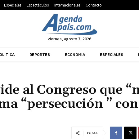
Especiales
Espectáculos
Internacionales
Contacto
viernes, agosto 7, 2026
OLITICA
DEPORTES
ECONOMÍA
ESPECIALES
ide al Congreso que “
lama “persecución ” con
Cuota