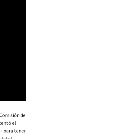
a Comisión de
tentó el
- para tener
alidad