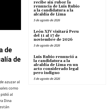
recibe sin rubor la
renuncia de Luis Rubio
a la candidatura a la
alcaldía de Lima
5 de agosto de 2026
León XIV visitará Peru
del 11 al 17 de
noviembre de 2026
5 de agosto de 2026
a de
Luis Rubio renunció a
alía de
la candidatura a la
alcaldía de Lima en un
acto considerado legal
pero indigno
5 de agosto de 2026
de azuzar al
onales como
pidió al
ra Dina
 están