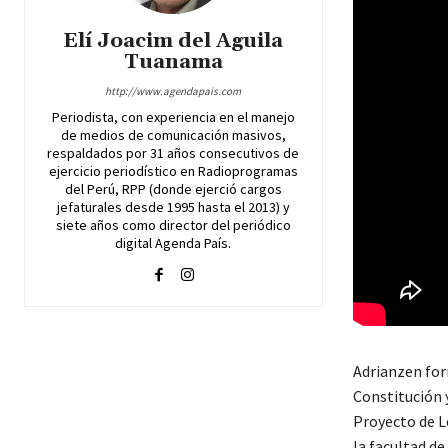
Elí Joacim del Aguila
Tuanama
http://www.agendapais.com
Periodista, con experiencia en el manejo
de medios de comunicación masivos,
respaldados por 31 años consecutivos de
ejercicio periodístico en Radioprogramas
del Perú, RPP (donde ejerció cargos
jefaturales desde 1995 hasta el 2013) y
siete años como director del periódico
digital Agenda País.
Adrianzen form
Constitución 
Proyecto de L
la facultad de