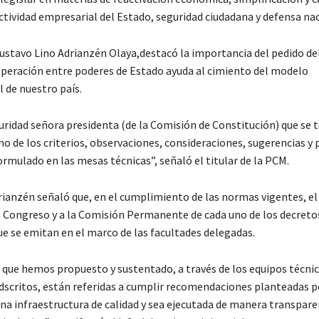
ctividad empresarial del Estado, seguridad ciudadana y defensa nac
Gustavo Lino Adrianzén Olaya,destacó la importancia del pedido de
ooperación entre poderes de Estado ayuda al cimiento del modelo
 de nuestro país.
uridad señora presidenta (de la Comisión de Constitución) que se
no de los criterios, observaciones, consideraciones, sugerencias y
rmulado en las mesas técnicas”, señaló el titular de la PCM.
ianzén señaló que, en el cumplimiento de las normas vigentes, el
l Congreso y a la Comisión Permanente de cada uno de los decreto
ue se emitan en el marco de las facultades delegadas.
 que hemos propuesto y sustentado, a través de los equipos técnic
scritos, están referidas a cumplir recomendaciones planteadas p
una infraestructura de calidad y sea ejecutada de manera transpare