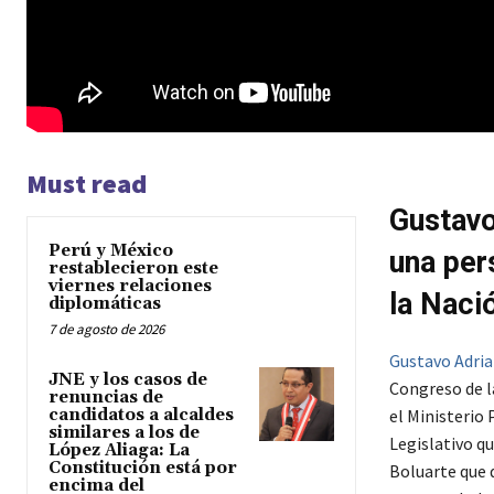
Must read
Gustavo
Perú y México
una per
restablecieron este
viernes relaciones
la Naci
diplomáticas
7 de agosto de 2026
Gustavo Adri
JNE y los casos de
Congreso de l
renuncias de
candidatos a alcaldes
el Ministerio 
similares a los de
Legislativo qu
López Aliaga: La
Constitución está por
Boluarte que 
encima del