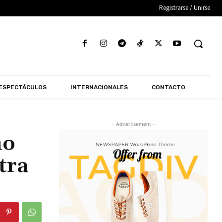
Registrarse / Unirse
ESPECTÁCULOS
INTERNACIONALES
CONTACTO
- Advertisement -
no
tra