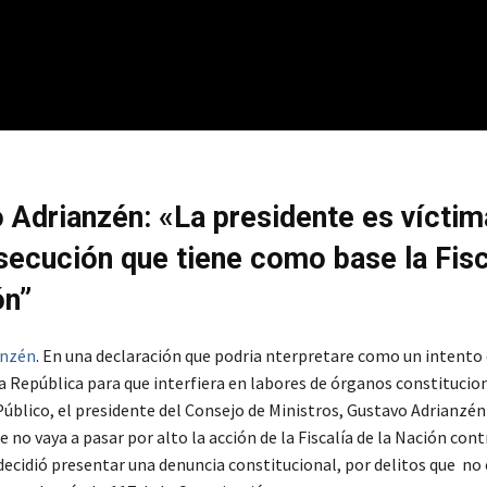
 Adrianzén: «La presidente es víctim
secución que tiene como base la Fisc
ón”
anzén
. En una declaración que podria nterpretare como un intento 
a República para que interfiera en labores de órganos constituci
Público, el presidente del Consejo de Ministros, Gustavo Adrianzén 
e no vaya a pasar por alto la acción de la Fiscalía de la Nación cont
decidió presentar una denuncia constitucional, por delitos que no