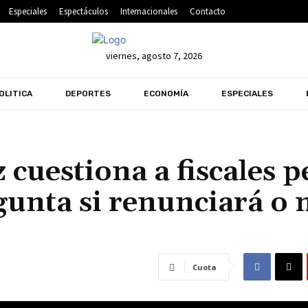
Especiales
Espectáculos
Internacionales
Contacto
viernes, agosto 7, 2026
OLITICA
DEPORTES
ECONOMÍA
ESPECIALES
 cuestiona a fiscales p
gunta si renunciará o n
Cuota