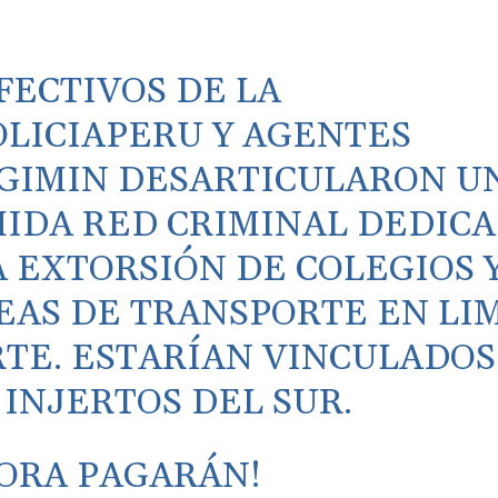
FECTIVOS DE LA
LICIAPERU
Y AGENTES
GIMIN
DESARTICULARON U
IDA RED CRIMINAL DEDIC
A EXTORSIÓN DE COLEGIOS 
EAS DE TRANSPORTE EN LI
TE. ESTARÍAN VINCULADOS
 INJERTOS DEL SUR.
ORA PAGARÁN!