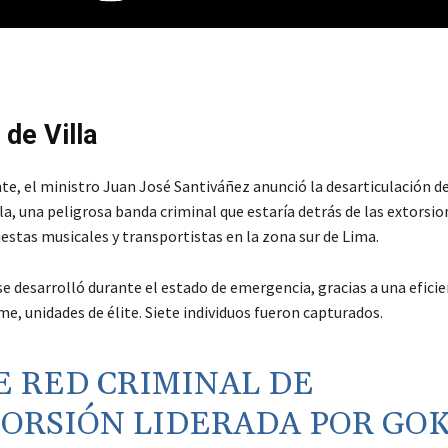
 de Villa
e, el ministro Juan José Santiváñez anunció la desarticulación d
lla, una peligrosa banda criminal que estaría detrás de las extorsio
estas musicales y transportistas en la zona sur de Lima.
e desarrolló durante el estado de emergencia, gracias a una eficie
eme, unidades de élite. Siete individuos fueron capturados.
E RED CRIMINAL DE
ORSIÓN LIDERADA POR GOK