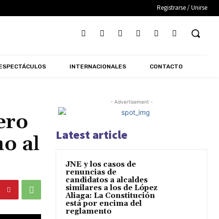
Registrarse / Unirse
ESPECTÁCULOS
INTERNACIONALES
CONTACTO
- Advertisement -
ero
Latest article
o al
JNE y los casos de
renuncias de
candidatos a alcaldes
similares a los de López
Aliaga: La Constitución
está por encima del
reglamento