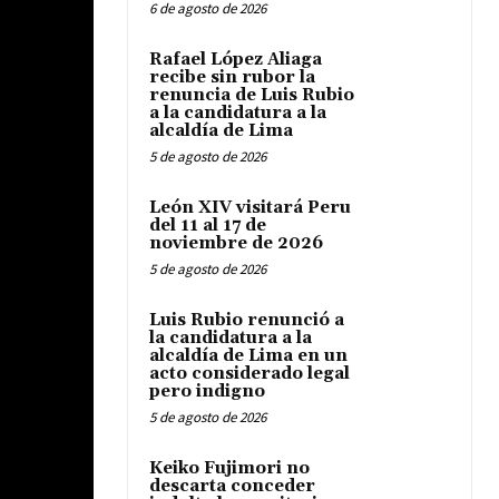
6 de agosto de 2026
Rafael López Aliaga
recibe sin rubor la
renuncia de Luis Rubio
a la candidatura a la
alcaldía de Lima
5 de agosto de 2026
León XIV visitará Peru
del 11 al 17 de
noviembre de 2026
5 de agosto de 2026
Luis Rubio renunció a
la candidatura a la
alcaldía de Lima en un
acto considerado legal
pero indigno
5 de agosto de 2026
Keiko Fujimori no
descarta conceder