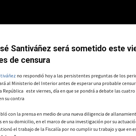
sé Santiváñez será sometido este vi
es de censura
ntiváñez
no respondió hoy a las persistentes preguntas de los peri
ará al Ministerio del Interior antes de esperar una probable censur
a República este viernes, día en que se pondrá a debate las cuatr
n su contra
bló con la prensa en medio de una nueva diligencia de allanamien
s en su domicilio, en el marco de una investigación por su actuac
ionó el trabajo de la Fiscalía por no cumplir su trabajo y que en es