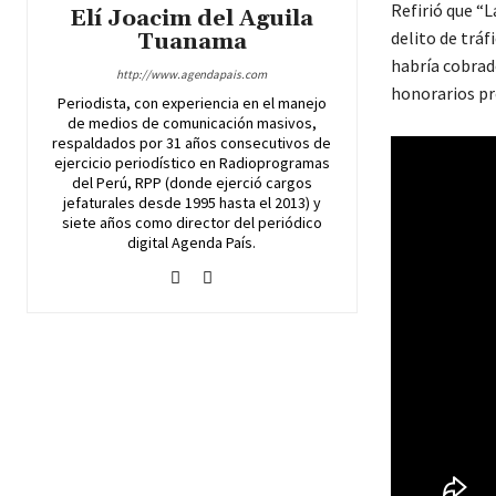
Refirió que “L
Elí Joacim del Aguila
delito de tráf
Tuanama
habría cobrad
http://www.agendapais.com
honorarios pr
Periodista, con experiencia en el manejo
de medios de comunicación masivos,
respaldados por 31 años consecutivos de
ejercicio periodístico en Radioprogramas
del Perú, RPP (donde ejerció cargos
jefaturales desde 1995 hasta el 2013) y
siete años como director del periódico
digital Agenda País.