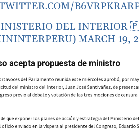
.TWITTER.COM/B6VRPKRAR
INISTERIO DEL INTERIOR 🇵
ININTERPERU)
MARCH 19, 2
o acepta propuesta de ministro
ortavoces del Parlamento reunida este miércoles aprobó, por may
icitud del ministro del Interior, Juan José Santiváñez, de presenta
greso previo al debate y votación de las tres mociones de censura
n de que exponer los planes de acción y estrategia del Ministerio del
 oficio enviado en la víspera al presidente del Congreso, Eduardo