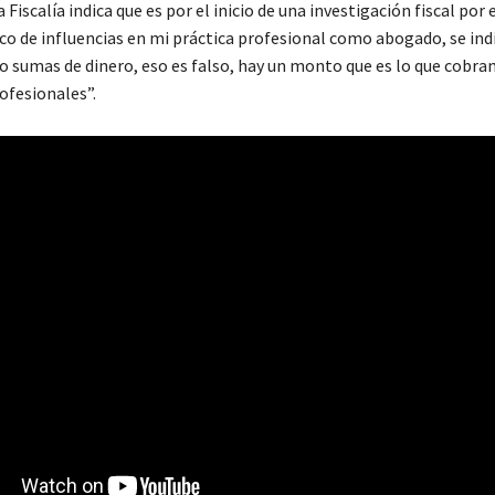
a Fiscalía indica que es por el inicio de una investigación fiscal por
ico de influencias en mi práctica profesional como abogado, se ind
o sumas de dinero, eso es falso, hay un monto que es lo que cobr
ofesionales”.