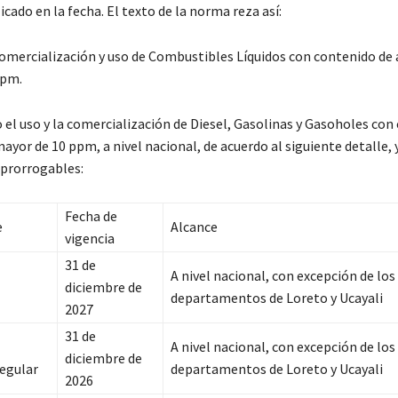
ado en la fecha. El texto de la norma reza así:
 Comercialización y uso de Combustibles Líquidos con contenido de 
ppm.
 el uso y la comercialización de Diesel, Gasolinas y Gasoholes con
ayor de 10 ppm, a nivel nacional, de acuerdo al siguiente detalle, 
prorrogables:
Fecha de
e
Alcance
vigencia
31 de
A nivel nacional, con excepción de los
diciembre de
departamentos de Loreto y Ucayali
2027
31 de
A nivel nacional, con excepción de los
diciembre de
egular
departamentos de Loreto y Ucayali
2026