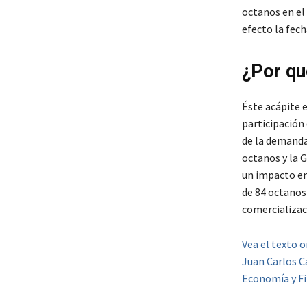
octanos en el
efecto la fech
¿Por qu
Éste acápite 
participación
de la demanda 
octanos y la G
un impacto en
de 84 octanos 
comercializac
Vea el texto o
Juan Carlos C
Economía y Fi