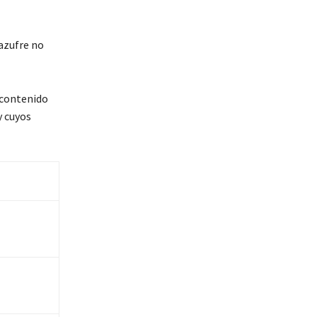
azufre no
 contenido
y cuyos