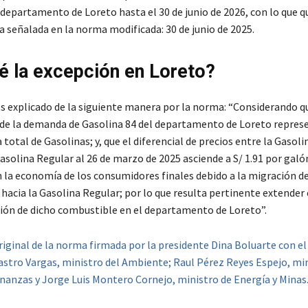
 departamento de Loreto hasta el 30 de junio de 2026, con lo que q
a señalada en la norma modificada: 30 de junio de 2025.
é la excepción en Loreto?
es explicado de la siguiente manera por la norma: “Considerando qu
 de la demanda de Gasolina 84 del departamento de Loreto repres
total de Gasolinas; y, que el diferencial de precios entre la Gasoli
asolina Regular al 26 de marzo de 2025 asciende a S/ 1.91 por galón
 la economía de los consumidores finales debido a la migración de
hacia la Gasolina Regular; por lo que resulta pertinente extender 
ión de dicho combustible en el departamento de Loreto”.
riginal de la norma firmada por la presidente Dina Boluarte con el
astro Vargas, ministro del Ambiente; Raul Pérez Reyes Espejo, min
nanzas y Jorge Luis Montero Cornejo, ministro de Energía y Minas