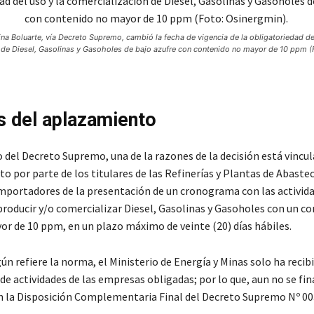
na Boluarte, vía Decreto Supremo, cambió la fecha de vigencia de la obligatoriedad del
 de Diesel, Gasolinas y Gasoholes de bajo azufre con contenido no mayor de 10 ppm (
 del aplazamiento
 del Decreto Supremo, una de la razones de la decisión está vincul
 por parte de los titulares de las Refinerías y Plantas de Abaste
mportadores de la presentación de un cronograma con las activida
 producir y/o comercializar Diesel, Gasolinas y Gasoholes con un c
or de 10 ppm, en un plazo máximo de veinte (20) días hábiles.
gún refiere la norma, el Ministerio de Energía y Minas solo ha reci
 actividades de las empresas obligadas; por lo que, aun no se fina
n la Disposición Complementaria Final del Decreto Supremo Nº 0