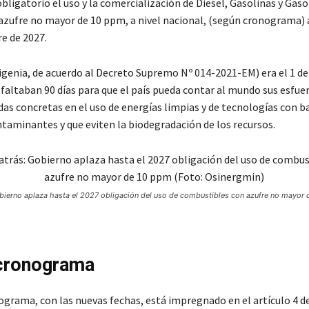
bligatorio el uso y la comercialización de Diesel, Gasolinas y Gas
azufre no mayor de 10 ppm, a nivel nacional, (según cronograma) a
e de 2027.
igenia, de acuerdo al Decreto Supremo Nº 014-2021-EM) era el 1 de
, faltaban 90 días para que el país pueda contar al mundo sus esfue
as concretas en el uso de energías limpias y de tecnologías con b
taminantes y que eviten la biodegradación de los recursos.
bierno aplaza hasta el 2027 obligación del uso de combustibles con azufre no mayor 
cronograma
ograma, con las nuevas fechas, está impregnado en el artículo 4 d