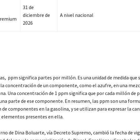
31 de
diciembre de
A nivel nacional
Premium
2026
as, ppm significa partes por millón. Es una unidad de medida que s
 la concentración de un componente, como el azufre, en una mezcl
ina. Una concentración de 1 ppm significa que por cada millón de p
 una parte de ese componente. En resumen, las ppm son una forma
 de componentes en la gasolina, y se utilizan para expresar la can
s elementos presentes en ella.