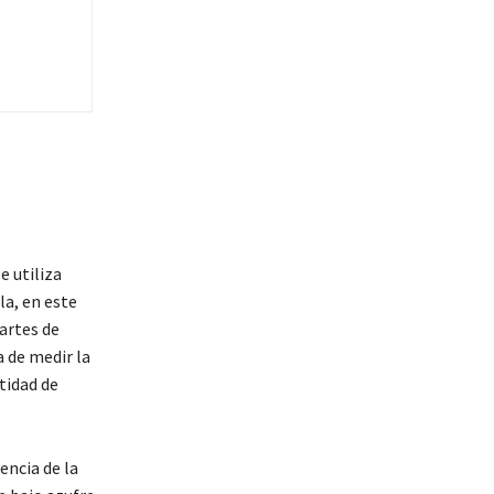
e utiliza
a, en este
artes de
 de medir la
tidad de