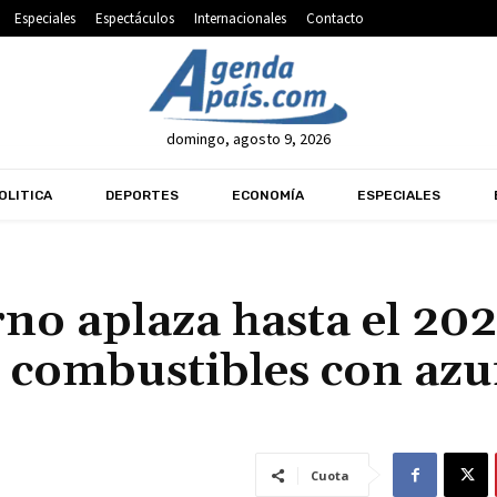
Especiales
Espectáculos
Internacionales
Contacto
domingo, agosto 9, 2026
OLITICA
DEPORTES
ECONOMÍA
ESPECIALES
no aplaza hasta el 20
e combustibles con azu
Cuota