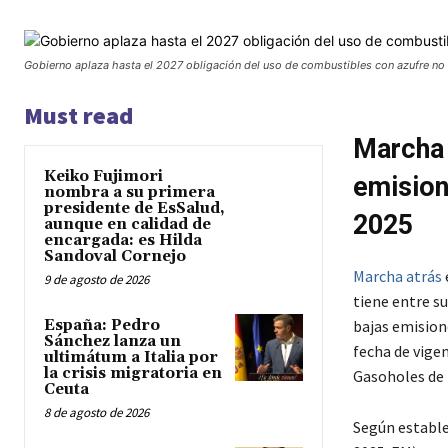
Gobierno aplaza hasta el 2027 obligación del uso de combustibles con azufre n
Must read
Marcha 
Keiko Fujimori
emision
nombra a su primera
presidente de EsSalud,
2025
aunque en calidad de
encargada: es Hilda
Sandoval Cornejo
Marcha atrás
9 de agosto de 2026
tiene entre s
España: Pedro
bajas emision
Sánchez lanza un
fecha de vigen
ultimátum a Italia por
la crisis migratoria en
Gasoholes de 
Ceuta
8 de agosto de 2026
Según estable