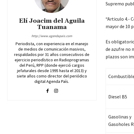
Supremo public
“Articulo 4.-
Elí Joacim del Aguila
Tuanama
mayor de 10 
http://www.agendapais.com
Es obligatorio
Periodista, con experiencia en el manejo
de azufre no m
de medios de comunicación masivos,
respaldados por 31 años consecutivos de
plazos son im
ejercicio periodístico en Radioprogramas
del Perú, RPP (donde ejerció cargos
jefaturales desde 1995 hasta el 2013) y
siete años como director del periódico
Combustibl
digital Agenda País.
Diesel B5
Gasolinas y
Gasoholes R