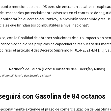
punto mencionado en el DS pero sin entrar en detalles ni explicac
de “escenarios potencialmente adversos en el contexto de seguri
e vulnerarían el acceso equitativo, la provisión sostenible y resilie
ciales que brindan los combustibles a nivel nacional”.
to, con la finalidad de obtener soluciones de alto impacto en bene
ntar con condiciones propicias de capacidad de respuesta del merca
dificar el artículo 4 del Decreto Supremo Nº 014-2021-EM […]”, al
ra (Foto: Ministerio dee Energía y Minas).
seguirá con Gasolina de 84 octanos
pcionalmente extiende el plazo de comercialización de Gasolina 