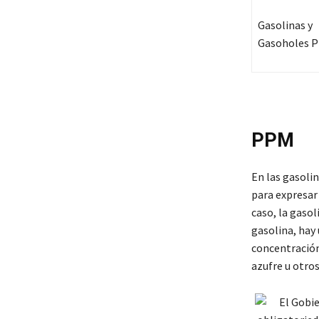
Gasolinas y
Gasoholes 
PPM
En las gasolin
para expresar
caso, la gasol
gasolina, hay
concentración
azufre u otro