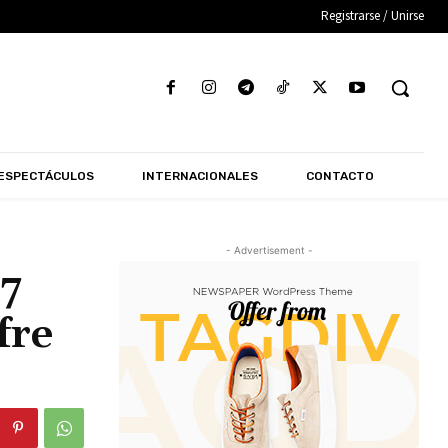
Registrarse / Unirse
ESPECTÁCULOS
INTERNACIONALES
CONTACTO
- Advertisement -
27
fre