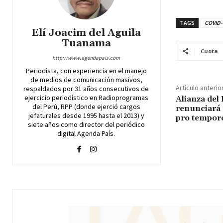
TAGS
COVID-
Elí Joacim del Aguila
Tuanama
Cuota
http://www.agendapais.com
Periodista, con experiencia en el manejo
de medios de comunicación masivos,
Artículo anterio
respaldados por 31 años consecutivos de
ejercicio periodístico en Radioprogramas
Alianza del 
del Perú, RPP (donde ejerció cargos
renunciará 
jefaturales desde 1995 hasta el 2013) y
pro tempor
siete años como director del periódico
digital Agenda País.