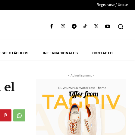
Registrarse / Unirse
ESPECTÁCULOS
INTERNACIONALES
CONTACTO
- Advertisement -
 el