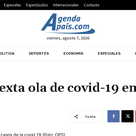
Especiales
Espectáculos
Internacionales
Contacto
viernes, agosto 7, 2026
OLITICA
DEPORTES
ECONOMÍA
ESPECIALES
xta ola de covid-19 en
Cuota