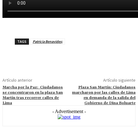
TAGS
Patricia Benavides;
Artículo anterior
Artículo siguiente
Marcha por la Paz: Ciudadanos
Plaza San Martín: Ciudadanos
se concentraron en la plaza San
marcharon por las calles de Lima
Martín tras recorrer calles de
en demanda de la salida del
Lima
Gobierno de Dina Boluarte
- Advertisement -