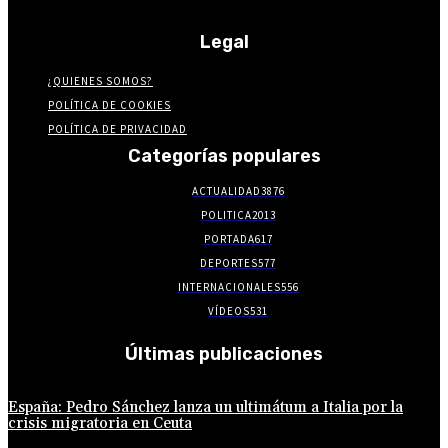
Legal
¿QUIENES SOMOS?
POLÍTICA DE COOKIES
POLÍTICA DE PRIVACIDAD
Categorías populares
ACTUALIDAD
3876
POLITICA
2013
PORTADA
617
DEPORTES
577
INTERNACIONALES
556
VÍDEOS
531
Últimas publicaciones
España: Pedro Sánchez lanza un ultimátum a Italia por la
crisis migratoria en Ceuta