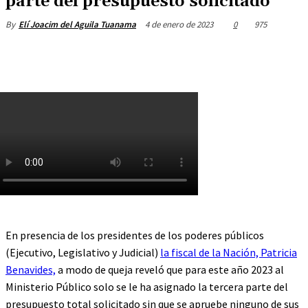
parte del presupuesto solicitado
4 de enero de 2023
0
975
By
Elí Joacim del Aguila Tuanama
En presencia de los presidentes de los poderes públicos
(Ejecutivo, Legislativo y Judicial)
la fiscal de la Nación, Patricia
Benavides,
a modo de queja reveló que para este año 2023 al
Ministerio Público solo se le ha asignado la tercera parte del
presupuesto total solicitado sin que se apruebe ninguno de sus