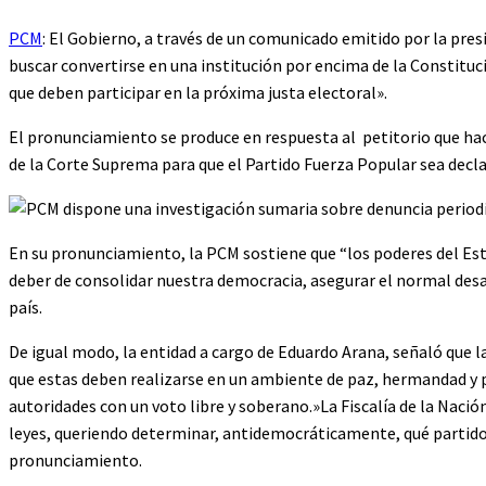
PCM
: El Gobierno, a través de un comunicado emitido por la pres
buscar convertirse en una institución por encima de la Constituc
que deben participar en la próxima justa electoral».
El pronunciamiento se produce en respuesta al petitorio que hace 
de la Corte Suprema para que el Partido Fuerza Popular sea decl
En su pronunciamiento, la PCM sostiene que “los poderes del Es
deber de consolidar nuestra democracia, asegurar el normal desa
país.
De igual modo, la entidad a cargo de Eduardo Arana, señaló que la
que estas deben realizarse en un ambiente de paz, hermandad y 
autoridades con un voto libre y soberano.»La Fiscalía de la Nació
leyes, queriendo determinar, antidemocráticamente, qué partidos 
pronunciamiento.