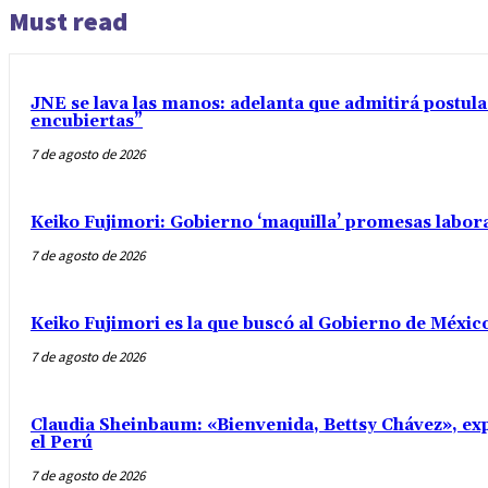
Must read
JNE se lava las manos: adelanta que admitirá postul
encubiertas”
7 de agosto de 2026
Keiko Fujimori: Gobierno ‘maquilla’ promesas labo
7 de agosto de 2026
Keiko Fujimori es la que buscó al Gobierno de Méxic
7 de agosto de 2026
Claudia Sheinbaum: «Bienvenida, Bettsy Chávez», exp
el Perú
7 de agosto de 2026