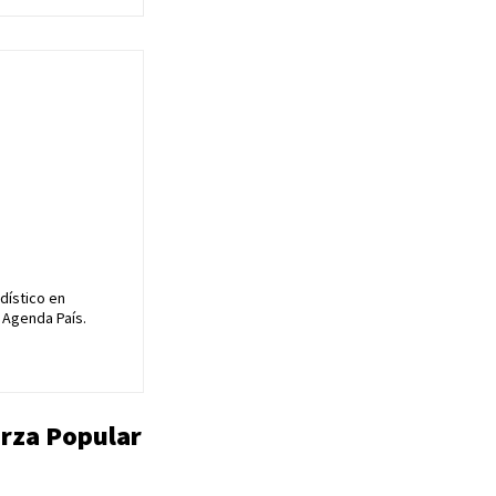
dístico en
 Agenda País.
erza Popular