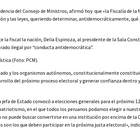
idencia del Consejo de Ministros, afirmó hoy que «la Fiscalía de la
ión y las leyes, queriendo determinar, antidemocráticamente, qué 
la fiscal la nación, Delia Espinoza, al presidente de la Sala Const
arado ilegal por “conducta antidemocrática”.
tado y los organismos autónomos, constitucionalmente constituid
rrollo del próximo proceso electoral y generar confianza dentro y
 jefa de Estado convocó a elecciones generales para el próximo 12 
patriotismo, en el que todos los peruanos podamos elegir a nuest
n no puede buscar convertirse en una institución por encima de la 
son los que deben participar en la próxima justa electoral», indic