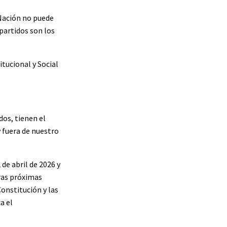
 Nación no puede
partidos son los
itucional y Social
os, tienen el
 fuera de nuestro
de abril de 2026 y
ras próximas
Constitución y las
a el