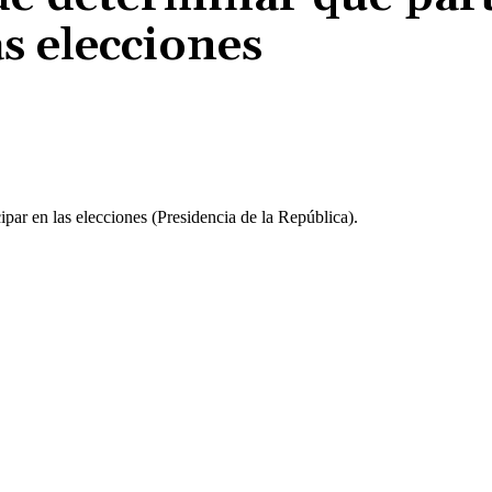
s elecciones
Cuota