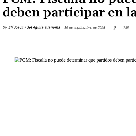
deben participar en la
By
Elí Joacim del Aguila Tuanama
19 de septiembre de 2025
0
785