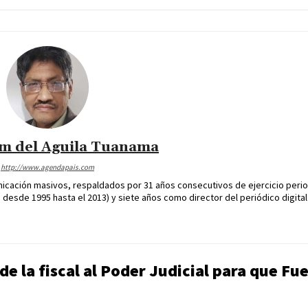
im del Aguila Tuanama
http://www.agendapais.com
icación masivos, respaldados por 31 años consecutivos de ejercicio perio
desde 1995 hasta el 2013) y siete años como director del periódico digital
de la fiscal al Poder Judicial para que Fu