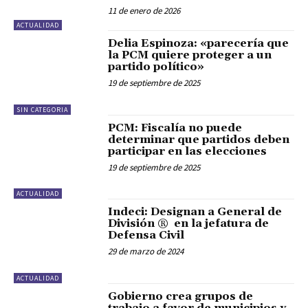
11 de enero de 2026
ACTUALIDAD
Delia Espinoza: «parecería que
la PCM quiere proteger a un
partido político»
19 de septiembre de 2025
SIN CATEGORIA
PCM: Fiscalía no puede
determinar que partidos deben
participar en las elecciones
19 de septiembre de 2025
ACTUALIDAD
Indeci: Designan a General de
División ® en la jefatura de
Defensa Civil
29 de marzo de 2024
ACTUALIDAD
Gobierno crea grupos de
trabajo a favor de municipios y