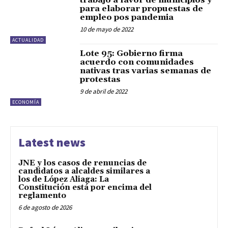
para elaborar propuestas de
empleo pos pandemia
10 de mayo de 2022
ACTUALIDAD
Lote 95: Gobierno firma
acuerdo con comunidades
nativas tras varias semanas de
protestas
9 de abril de 2022
ECONOMÍA
Latest news
JNE y los casos de renuncias de
candidatos a alcaldes similares a
los de López Aliaga: La
Constitución está por encima del
reglamento
6 de agosto de 2026