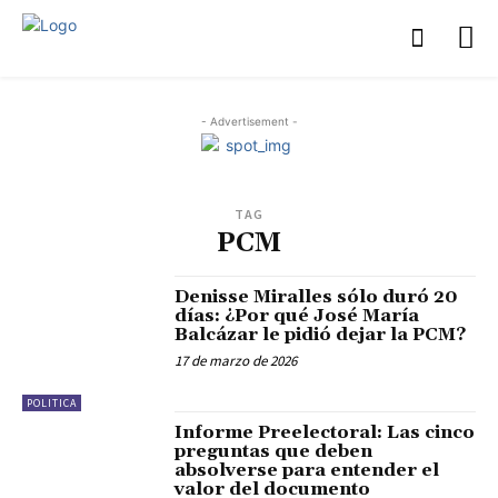
- Advertisement -
TAG
PCM
Denisse Miralles sólo duró 20
días: ¿Por qué José María
Balcázar le pidió dejar la PCM?
17 de marzo de 2026
POLITICA
Informe Preelectoral: Las cinco
preguntas que deben
absolverse para entender el
valor del documento