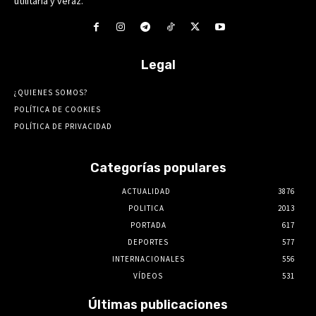
utilitaria y veraz.
Legal
¿QUIENES SOMOS?
POLÍTICA DE COOKIES
POLÍTICA DE PRIVACIDAD
Categorías populares
ACTUALIDAD
3876
POLITICA
2013
PORTADA
617
DEPORTES
577
INTERNACIONALES
556
VÍDEOS
531
Últimas publicaciones