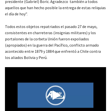
presidente (Gabriel) Boric. Agradezco también a todos
aquellos que han hecho posible la entrega de estas reliquias
el día de hoy”.
Todos estos objetos repatriados el pasado 27 de mayo,
consistentes en charreteras (insignias militares) y los
portalones de la corbeta Unión fueron expoliados
(apropiados) en la guerra del Pacífico, conflicto armado
acontecido entre 1879 y 1884 que enfrentó a Chile contra
los aliados Bolivia y Perú.
R
e
p
r
o
d
u