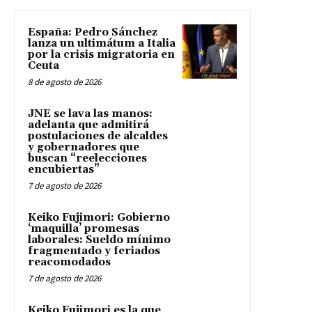
España: Pedro Sánchez
lanza un ultimátum a Italia
por la crisis migratoria en
Ceuta
8 de agosto de 2026
JNE se lava las manos:
adelanta que admitirá
postulaciones de alcaldes
y gobernadores que
buscan “reelecciones
encubiertas”
7 de agosto de 2026
Keiko Fujimori: Gobierno
‘maquilla’ promesas
laborales: Sueldo mínimo
fragmentado y feriados
reacomodados
7 de agosto de 2026
Keiko Fujimori es la que