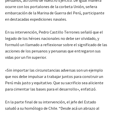
peruanos, así como de nuestro Ejército. De igual manera
ocurre con los portalones de la corbeta Unión, señera
embarcación de la Marina de Guerra del Perú, participante
en destacadas expediciones navales.
En su intervención, Pedro Castillo Terrones señaló que el
legado de los héroes nacionales no debe ser olvidado, y
formuló un llamado a reflexionar sobre el significado de las
acciones de los peruanos y peruanas que entregaron sus
vidas por un fin superior.
«Sin importar las circunstancias adversas son un ejemplo
que nos debe impulsar a trabajar juntos para construir un
Perú más justo y equitativo. Que su sacrificio sea aliciente
para cimentar las bases para el desarrollo», enfatizó.
En la parte final de su intervención, el jefe del Estado
saludó a su homólogo de Chile. “Desde acá un abrazo al