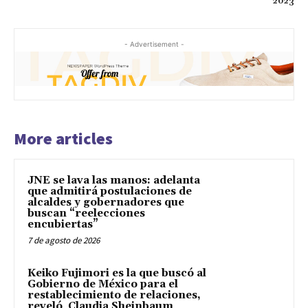
2023
- Advertisement -
More articles
JNE se lava las manos: adelanta
que admitirá postulaciones de
alcaldes y gobernadores que
buscan “reelecciones
encubiertas”
7 de agosto de 2026
Keiko Fujimori es la que buscó al
Gobierno de México para el
restablecimiento de relaciones,
reveló Claudia Sheinbaum