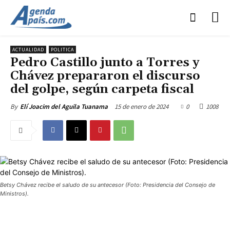
ACTUALIDAD
POLITICA
Pedro Castillo junto a Torres y
Chávez prepararon el discurso
del golpe, según carpeta fiscal
15 de enero de 2024
0
1008
By
Elí Joacim del Aguila Tuanama
Betsy Chávez recibe el saludo de su antecesor (Foto: Presidencia del Consejo de
Ministros).