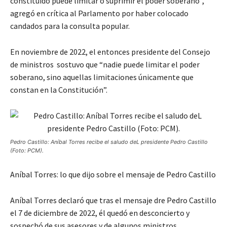
constituido puede limitar o suprimir el poder soberano”,
agregó en crítica al Parlamento por haber colocado
candados para la consulta popular.
En noviembre de 2022, el entonces presidente del Consejo
de ministros sostuvo que “nadie puede limitar el poder
soberano, sino aquellas limitaciones únicamente que
constan en la Constitución”.
Pedro Castillo: Aníbal Torres recibe el saludo deL presidente Pedro Castillo
(Foto: PCM).
Aníbal Torres: lo que dijo sobre el mensaje de Pedro Castillo
Aníbal Torres declaró que tras el mensaje dre Pedro Castillo
el 7 de diciembre de 2022, él quedó en desconcierto y
sospechó de sus asesores y de algunos ministros.