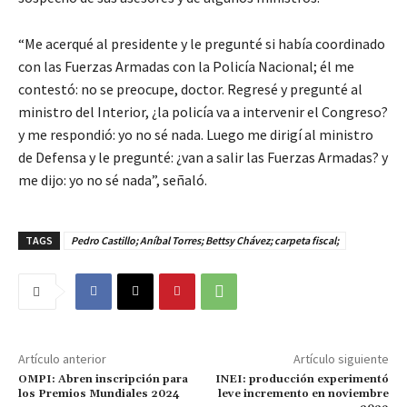
“Me acerqué al presidente y le pregunté si había coordinado
con las Fuerzas Armadas con la Policía Nacional; él me
contestó: no se preocupe, doctor. Regresé y pregunté al
ministro del Interior, ¿la policía va a intervenir el Congreso?
y me respondió: yo no sé nada. Luego me dirigí al ministro
de Defensa y le pregunté: ¿van a salir las Fuerzas Armadas? y
me dijo: yo no sé nada”, señaló.
TAGS
Pedro Castillo; Aníbal Torres; Bettsy Chávez; carpeta fiscal;
Artículo anterior
Artículo siguiente
OMPI: Abren inscripción para
INEI: producción experimentó
los Premios Mundiales 2024
leve incremento en noviembre