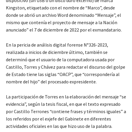
dispositivo (un USB o un disco duro externo) de marca
Kingston, etiquetado con el nombre de “Marco”, desde
donde se abrió un archivo Word denominado “Mensaje”, el
mismo que contenía el proyecto de mensaje a la Nación
anunciado” el 7 de diciembre de 2022 por el exmandatario.
En la pericia de análisis digital forense N°326-2023,
realizada a inicios de diciembre último, también se
determinó que el usuario de la computadora usada por
Castillo, Torres y Chávez para redactar el discurso del golpe
de Estado tiene las siglas “OACP”, que “correspondería al
nombre del hijo” del procesado expresidente.
La participación de Torres en la elaboración del mensaje “se
evidencia”, según la tesis fiscal, en que el texto expresado
por Castillo Terrones “contiene frases y términos iguales” a
los referidos por el exjefe del Gabinete en diferentes
actividades oficiales en las que hizo uso de la palabra.