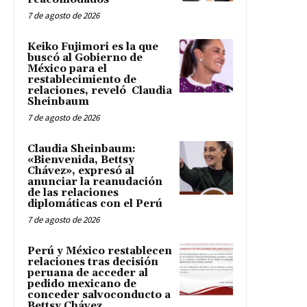
7 de agosto de 2026
Keiko Fujimori es la que
buscó al Gobierno de
México para el
restablecimiento de
relaciones, reveló Claudia
Sheinbaum
7 de agosto de 2026
Claudia Sheinbaum:
«Bienvenida, Bettsy
Chávez», expresó al
anunciar la reanudación
de las relaciones
diplomáticas con el Perú
7 de agosto de 2026
Perú y México restablecen
relaciones tras decisión
peruana de acceder al
pedido mexicano de
conceder salvoconducto a
Bettsy Chávez