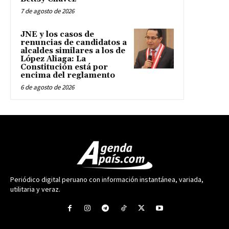
7 de agosto de 2026
JNE y los casos de
renuncias de candidatos a
alcaldes similares a los de
López Aliaga: La
Constitución está por
encima del reglamento
6 de agosto de 2026
Periódico digital peruano con información instantánea, variada,
utilitaria y veraz.