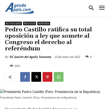
ACTUALIDAD
POLITICA
PORTADA
Pedro Castillo ratifica su total
oposición a ley que somete al
Congreso el derecho al
referéndum
23 de enero de 2022
0
By
Elí Joacim del Aguila Tuanama
2011
Presidente Pedro Castillo (Foto: Presidencia de la República).