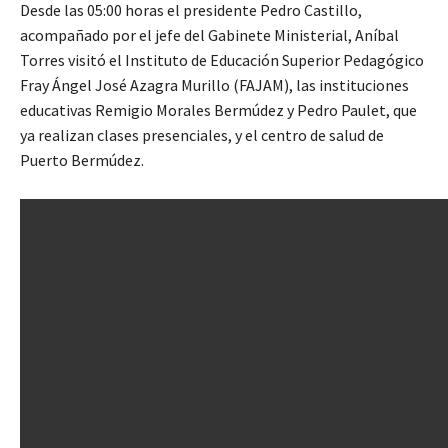
Desde las 05:00 horas el presidente Pedro Castillo,
acompañado por el jefe del Gabinete Ministerial, Aníbal
Torres visitó el Instituto de Educación Superior Pedagógico
Fray Ángel José Azagra Murillo (FAJAM), las instituciones
educativas Remigio Morales Bermúdez y Pedro Paulet, que
ya realizan clases presenciales, y el centro de salud de
Puerto Bermúdez.