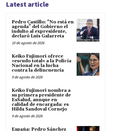
Latest article
Pedro Castillo: “No está en
agenda” del Gobierno el
indulto al expresidente,
declaró Luis Galarreta
10 de agosto de 2026
Keiko Fujimori ofrece
«escudo total» a la Policía
Nacional en la lucha
contra la delincuencia
9 de agosto de 2026
Keiko Fujimori nombra a
su primera presidente de
EsSalud, aunque en
calidad de encargada: es
Hilda Sandoval Cornejo
9 de agosto de 2026
España: Pedro Sánchez