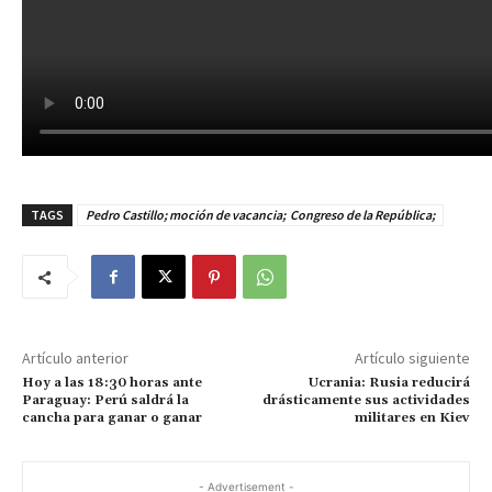
TAGS
Pedro Castillo; moción de vacancia; Congreso de la República;
Artículo anterior
Artículo siguiente
Hoy a las 18:30 horas ante
Ucrania: Rusia reducirá
Paraguay: Perú saldrá la
drásticamente sus actividades
cancha para ganar o ganar
militares en Kiev
- Advertisement -