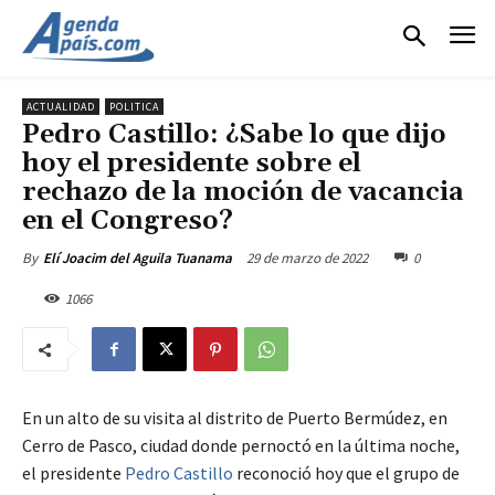
ACTUALIDAD
POLITICA
Pedro Castillo: ¿Sabe lo que dijo
hoy el presidente sobre el
rechazo de la moción de vacancia
en el Congreso?
29 de marzo de 2022
0
By
Elí Joacim del Aguila Tuanama
1066
En un alto de su visita al distrito de Puerto Bermúdez, en
Cerro de Pasco, ciudad donde pernoctó en la última noche,
el presidente
Pedro Castillo
reconoció hoy que el grupo de