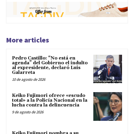
More articles
Pedro Castillo: “No está en
agenda” del Gobierno el indulto
al expresidente, declaró Luis
Galarreta
10 de agosto de 2026
Keiko Fujimori ofrece «escudo
total» a la Policía Nacional en la
lucha contra la delincuencia
9 de agosto de 2026
Keiko Fujimori nombra a su