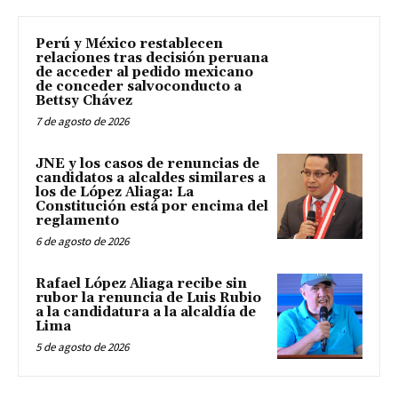
Perú y México restablecen
relaciones tras decisión peruana
de acceder al pedido mexicano
de conceder salvoconducto a
Bettsy Chávez
7 de agosto de 2026
JNE y los casos de renuncias de
candidatos a alcaldes similares a
los de López Aliaga: La
Constitución está por encima del
reglamento
6 de agosto de 2026
Rafael López Aliaga recibe sin
rubor la renuncia de Luis Rubio
a la candidatura a la alcaldía de
Lima
5 de agosto de 2026