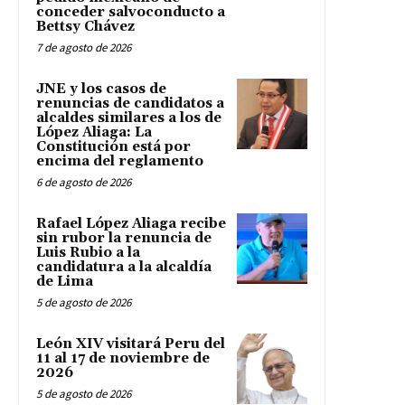
conceder salvoconducto a
Bettsy Chávez
7 de agosto de 2026
JNE y los casos de
renuncias de candidatos a
alcaldes similares a los de
López Aliaga: La
Constitución está por
encima del reglamento
6 de agosto de 2026
Rafael López Aliaga recibe
sin rubor la renuncia de
Luis Rubio a la
candidatura a la alcaldía
de Lima
5 de agosto de 2026
León XIV visitará Peru del
11 al 17 de noviembre de
2026
5 de agosto de 2026