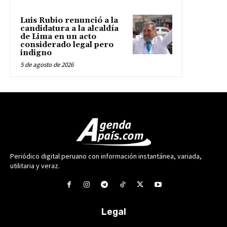
Luis Rubio renunció a la
candidatura a la alcaldía
de Lima en un acto
considerado legal pero
indigno
5 de agosto de 2026
Periódico digital peruano con información instantánea, variada,
utilitaria y veraz.
Legal