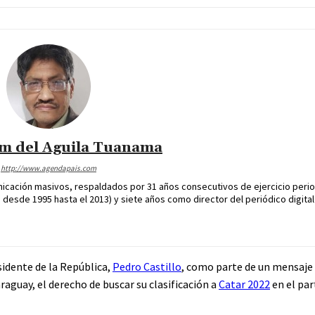
im del Aguila Tuanama
http://www.agendapais.com
icación masivos, respaldados por 31 años consecutivos de ejercicio perio
desde 1995 hasta el 2013) y siete años como director del periódico digital
sidente de la República,
Pedro Castillo
, como parte de un mensaje
araguay, el derecho de buscar su clasificación a
Catar 2022
en el par