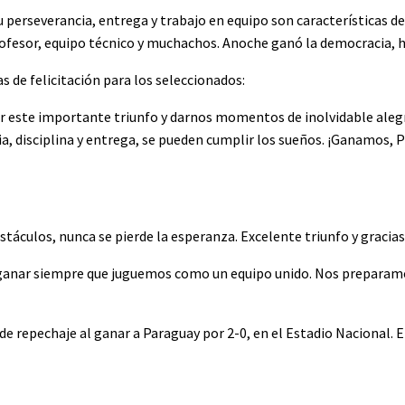
 perseverancia, entrega y trabajo en equipo son características de
ofesor, equipo técnico y muchachos. Anoche ganó la democracia, h
 de felicitación para los seleccionados:
rar este importante triunfo y darnos momentos de inolvidable alegr
 disciplina y entrega, se pueden cumplir los sueños. ¡Ganamos, Pe
bstáculos, nunca se pierde la esperanza. Excelente triunfo y gracias
 ganar siempre que juguemos como un equipo unido. Nos preparamo
e repechaje al ganar a Paraguay por 2-0, en el Estadio Nacional. 