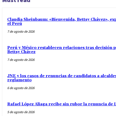
Claudia Sheinbaum: «Bienvenida, Bettsy Chávez», exp
el Perú
7 de agosto de 2026
Perú y México restablecen relaciones tras decisión
Bettsy Chávez
7 de agosto de 2026
JNE y los casos de renuncias de candidatos a alcaldes
reglamento
6 de agosto de 2026
Rafael López Aliaga recibe sin rubor la renuncia de L
5 de agosto de 2026