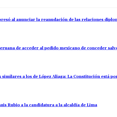
resó al anunciar la reanudación de las relaciones diplo
 peruana de acceder al pedido mexicano de conceder sal
 similares a los de López Aliaga: La Constitución está p
uis Rubio a la candidatura a la alcaldía de Lima