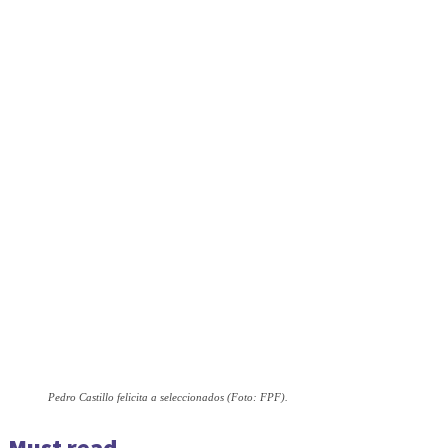
Pedro Castillo felicita a seleccionados (Foto: FPF).
Must read