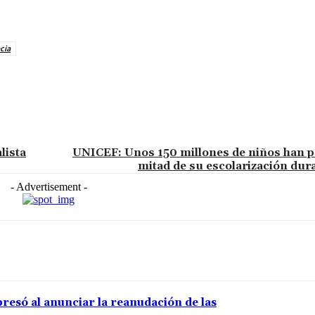
cia
lista
UNICEF: Unos 150 millones de niños han p
mitad de su escolarización dur
- Advertisement -
resó al anunciar la reanudación de las