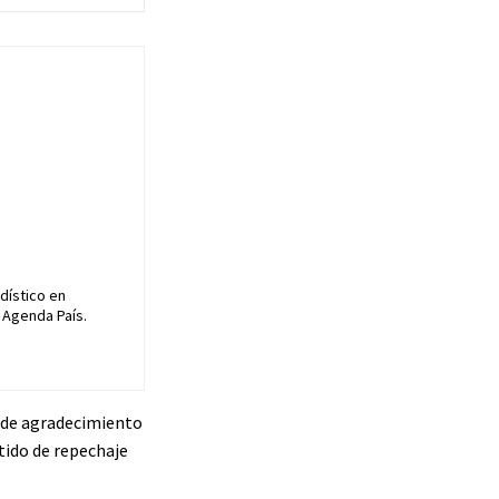
dístico en
 Agenda País.
 de agradecimiento
tido de repechaje