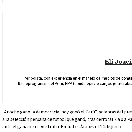
Elí Joac
Periodista, con experiencia en el manejo de medios de comun
Radioprogramas del Perú, RPP (donde ejerció cargos jefaturales 
“Anoche ganó la democracia, hoy ganó el Perú”, palabras del pre
a la selección peruana de futbol que ganó, tras derrotar 2 a 0 a P
ante el ganador de Australia-Emiratos Árabes el 14 de junio.