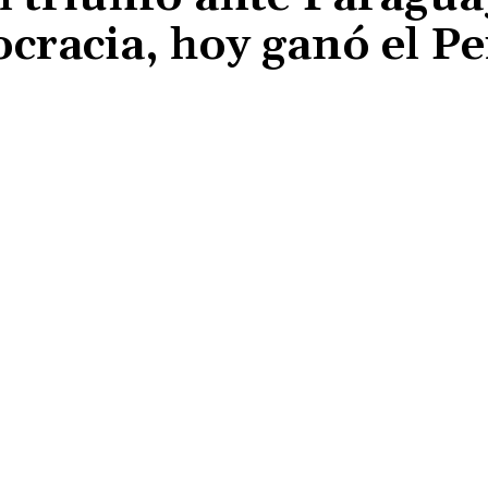
cracia, hoy ganó el P
Cuota