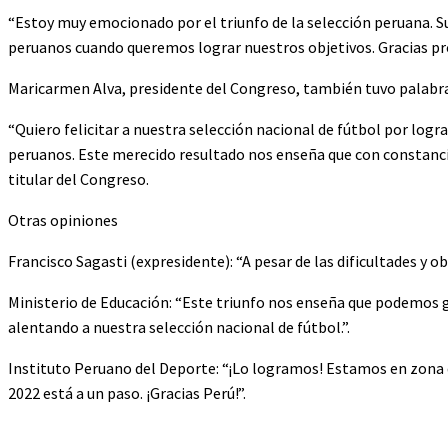
“Estoy muy emocionado por el triunfo de la selección peruana. Su
peruanos cuando queremos lograr nuestros objetivos. Gracias pr
Maricarmen Alva, presidente del Congreso, también tuvo palabras
“Quiero felicitar a nuestra selección nacional de fútbol por log
peruanos. Este merecido resultado nos enseña que con constancia,
titular del Congreso.
Otras opiniones
Francisco Sagasti (expresidente): “A pesar de las dificultades y o
Ministerio de Educación: “Este triunfo nos enseña que podemos
alentando a nuestra selección nacional de fútbol.”.
Instituto Peruano del Deporte: “¡Lo logramos! Estamos en zona d
2022 está a un paso. ¡Gracias Perú!”.