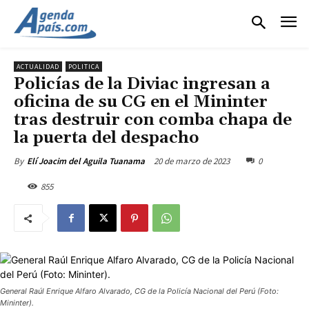
ACTUALIDAD
POLITICA
Policías de la Diviac ingresan a
oficina de su CG en el Mininter
tras destruir con comba chapa de
la puerta del despacho
20 de marzo de 2023
0
By
Elí Joacim del Aguila Tuanama
855
General Raúl Enrique Alfaro Alvarado, CG de la Policía Nacional del Perú (Foto:
Mininter).