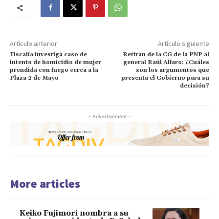
Artículo anterior
Artículo siguiente
Fiscalía investiga caso de
Retiran de la CG de la PNP al
intento de homicidio de mujer
general Raúl Alfaro: ¿Cuáles
prendida con fuego cerca a la
son los argumentos que
Plaza 2 de Mayo
presenta el Gobierno para su
decisión?
- Advertisement -
More articles
Keiko Fujimori nombra a su