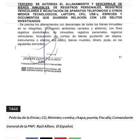
TAGS
Policías de la Diviac; CG; Mininter; comba; chapa; puerta; Fiscalía; Comandante
General de la PNP; Raúl Alfaro; El Español;