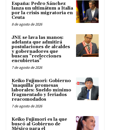
España: Pedro Sánchez
lanza un ultimátum a Italia
por la crisis migratoria en
Ceuta
8 de agosto de 2026
JNE se lava las manos:
adelanta que admitirá
postulaciones de alcaldes
y gobernadores que
buscan “reelecciones
encubiertas”
7 de agosto de 2026
Keiko Fujimori: Gobierno
‘maquilla’ promesas
laborales: Sueldo mínimo
fragmentado y feriados
reacomodados
7 de agosto de 2026
Keiko Fujimori es la que
buscó al Gobierno de
México para el