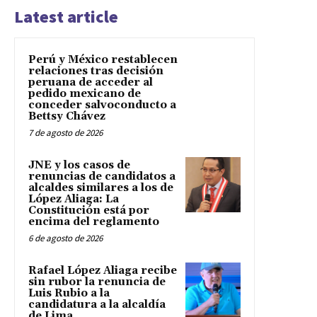
Latest article
Perú y México restablecen
relaciones tras decisión
peruana de acceder al
pedido mexicano de
conceder salvoconducto a
Bettsy Chávez
7 de agosto de 2026
JNE y los casos de
renuncias de candidatos a
alcaldes similares a los de
López Aliaga: La
Constitución está por
encima del reglamento
6 de agosto de 2026
Rafael López Aliaga recibe
sin rubor la renuncia de
Luis Rubio a la
candidatura a la alcaldía
de Lima