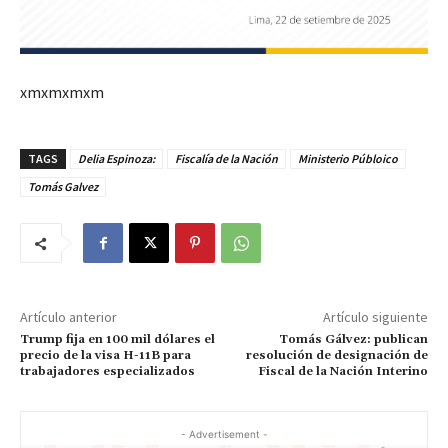
xmxmxmxm
TAGS
Delia Espinoza:
Fiscalía de la Nación
Ministerio Públoico
Tomás Galvez
Artículo anterior
Artículo siguiente
Trump fija en 100 mil dólares el
Tomás Gálvez: publican
precio de la visa H-11B para
resolución de designación de
trabajadores especializados
Fiscal de la Nación Interino
- Advertisement -