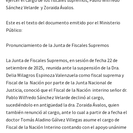
ejercer el cargo de los fiscales supremos, Pablo Wilfredo
Sánchez Velarde y Zoraida Ávalos.
Este es el texto del documento emitido por el Ministerio
Público:
Pronunciamiento de la Junta de Fiscales Supremos
La Junta de Fiscales Supremos, en sesión de fecha 22 de
setiembre de 2025, reunida ante la suspensión de la Dra.
Delia Milagros Espinoza Valenzuela como fiscal suprema y
Fiscal de la Nación por parte de la Junta Nacional de
Justicia, conoció que el Fiscal de la Nación interino señor dr.
Pablo Wilfredo Sánchez Velarde declinó al cargo,
sucediéndolo en antigüedad la dra. Zoraida Ávalos, quien
también renunció al cargo, ante lo cual a partir de a fecha el
doctor Tomás Aladino Gálvez Villegas asume el cargo de
Fiscal de la Nación Interino contando con el apoyo unánime