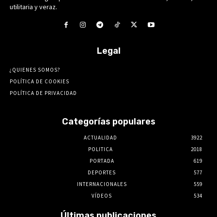
utilitaria y veraz.
Legal
¿QUIENES SOMOS?
POLÍTICA DE COOKIES
POLÍTICA DE PRIVACIDAD
Categorías populares
ACTUALIDAD
3922
POLITICA
2018
PORTADA
619
DEPORTES
577
INTERNACIONALES
559
VÍDEOS
534
Últimas publicaciones