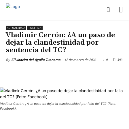
ACTUALIDAD
POLITICA
Vladimir Cerrón: ¿A un paso de
dejar la clandestinidad por
sentencia del TC?
12 de marzo de 2026
0
383
By
Elí Joacim del Aguila Tuanama
Vladimir Cerrón: ¿A un paso de dejar la clandestinidad por fallo del TC? (Foto:
Facebook).