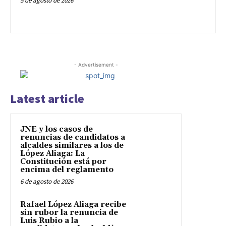
5 de agosto de 2026
- Advertisement -
Latest article
JNE y los casos de
renuncias de candidatos a
alcaldes similares a los de
López Aliaga: La
Constitución está por
encima del reglamento
6 de agosto de 2026
Rafael López Aliaga recibe
sin rubor la renuncia de
Luis Rubio a la