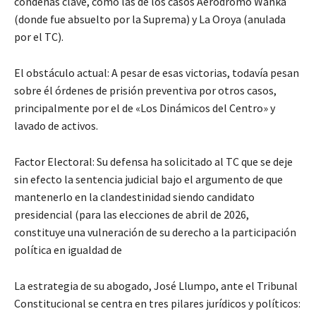
condenas clave, como las de los casos Aeródromo Wanka
(donde fue absuelto por la Suprema) y La Oroya (anulada
por el TC).
El obstáculo actual: A pesar de esas victorias, todavía pesan
sobre él órdenes de prisión preventiva por otros casos,
principalmente por el de «Los Dinámicos del Centro» y
lavado de activos.
Factor Electoral: Su defensa ha solicitado al TC que se deje
sin efecto la sentencia judicial bajo el argumento de que
mantenerlo en la clandestinidad siendo candidato
presidencial (para las elecciones de abril de 2026,
constituye una vulneración de su derecho a la participación
política en igualdad de
La estrategia de su abogado, José Llumpo, ante el Tribunal
Constitucional se centra en tres pilares jurídicos y políticos: