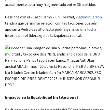
actualmente está muy fragmentado entre 36 partidos.
Deslinde con el «Castillismo»: En libertad,
Vladimir Cerrón
tendría que definir su relación con las facciones que aún
apoyan a Pedro Castillo. Esto podría generar una lucha
interna por el liderazgo de la izquierda radical.
Impacto en la Estabilidad Institucional
Políticamente, un fallo favorable del TC sería interpretado