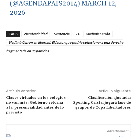
(@AGENDAPAIS2014)
MARCH 12,
2026
TAGS
clandestinidad
Sentencia
TC
Vladimir Cerrón
Vladimir Cerrón en libertad: El factor que podría cohesionar a una derecha
fragmentada en 36 partidos
Artículo anterior
Artículo siguiente
Clases virtuales en los colegios
Clasificación ajustada:
no van más: Gobierno retorna
Sporting Cristal jugará fase de
a la presencialidad antes de lo
grupos de Copa Libertadores
previsto
- Advertisement -