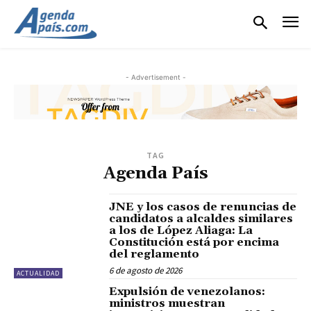
- Advertisement -
TAG
Agenda País
JNE y los casos de renuncias de
candidatos a alcaldes similares
a los de López Aliaga: La
Constitución está por encima
del reglamento
6 de agosto de 2026
ACTUALIDAD
Expulsión de venezolanos:
ministros muestran