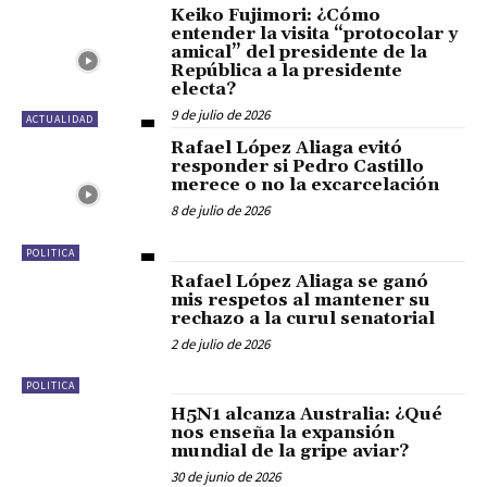
Keiko Fujimori: ¿Cómo
entender la visita “protocolar y
amical” del presidente de la
República a la presidente
electa?
9 de julio de 2026
ACTUALIDAD
Rafael López Aliaga evitó
responder si Pedro Castillo
merece o no la excarcelación
8 de julio de 2026
POLITICA
Rafael López Aliaga se ganó
mis respetos al mantener su
rechazo a la curul senatorial
2 de julio de 2026
POLITICA
H5N1 alcanza Australia: ¿Qué
nos enseña la expansión
mundial de la gripe aviar?
30 de junio de 2026