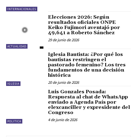
INTERNACIONALES
Elecciones 2026: Según
resultados oficiales ONPE
Keiko Fujimori aventajó por
49,641 a Roberto Sánchez
29 de junio de 2026
ACTUALIDAD
Iglesia Bautista: ¿Por qué los
bautistas restringen el
pastorado femenino? Los tres
fundamentos de una decisión
histórica
20 de junio de 2026
IGLESIA
Luis Gonzales Posada:
Respuesta al chat de WhatsApp
enviado a Agenda País por
elexcanciller y expresidente del
Congreso
4 de junio de 2026
POLITICA