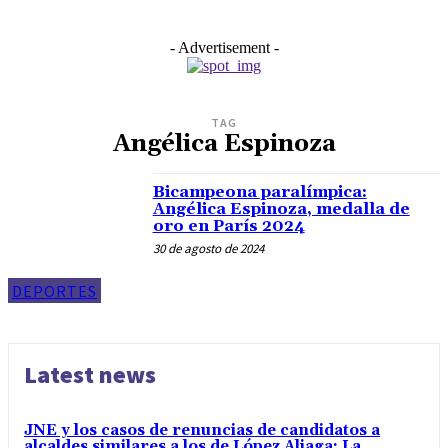
- Advertisement -
TAG
Angélica Espinoza
Bicampeona paralímpica:
Angélica Espinoza, medalla de
oro en París 2024
30 de agosto de 2024
DEPORTES
Latest news
JNE y los casos de renuncias de candidatos a
alcaldes similares a los de López Aliaga: La