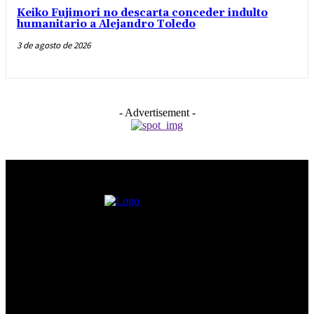
Keiko Fujimori no descarta conceder indulto
humanitario a Alejandro Toledo
3 de agosto de 2026
- Advertisement -