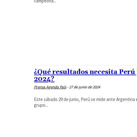
campeona...
¿Qué resultados necesita Perú 
2024?
Prensa Agenda País
-
27 de junio de 2024
Este sábado 29 de junio, Perú se mide ante Argentina e
grupo...