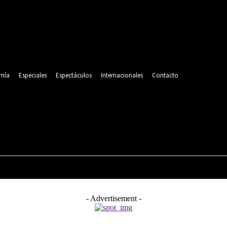
mía
Especiales
Espectáculos
Internacionales
Contacto
POLITICA
DEPORTES
ECONOMÍA
ESPECIALES
- Advertisement -