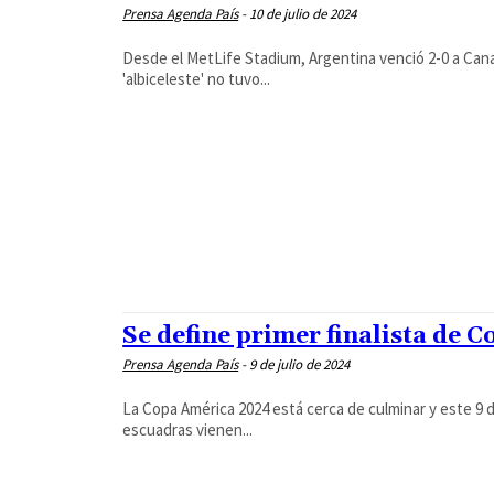
Prensa Agenda País
-
10 de julio de 2024
Desde el MetLife Stadium, Argentina venció 2-0 a Canadá
'albiceleste' no tuvo...
Se define primer finalista de 
Prensa Agenda País
-
9 de julio de 2024
La Copa América 2024 está cerca de culminar y este 9 de
escuadras vienen...