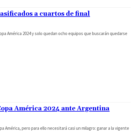
sificados a cuartos de final
la Copa América 2024 y solo quedan ocho equipos que buscarán quedarse
 Copa América 2024 ante Argentina
opa América, pero para ello necesitará casi un milagro: ganar a la vigente