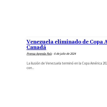
Venezuela eliminado de Copa A
Canadá
Prensa Agenda País
-
6 de julio de 2024
La ilusión de Venezuela terminó en la Copa América 202
con...