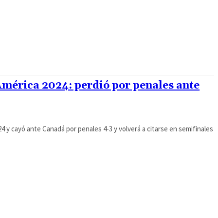
mérica 2024: perdió por penales ante
4 y cayó ante Canadá por penales 4-3 y volverá a citarse en semifinales