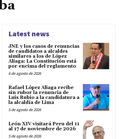
mba
Latest news
JNE y los casos de renuncias
de candidatos a alcaldes
similares a los de López
Aliaga: La Constitución está
por encima del reglamento
6 de agosto de 2026
Rafael López Aliaga recibe
sin rubor la renuncia de
Luis Rubio a la candidatura a
la alcaldía de Lima
5 de agosto de 2026
León XIV visitará Peru del 11
al 17 de noviembre de 2026
5 de agosto de 2026