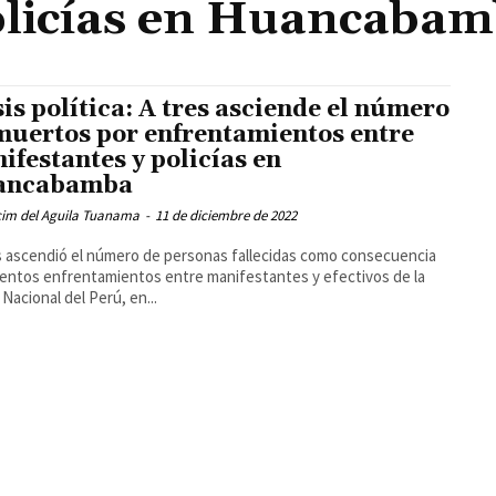
licías en Huancaba
sis política: A tres asciende el número
muertos por enfrentamientos entre
ifestantes y policías en
ancabamba
cim del Aguila Tuanama
-
11 de diciembre de 2022
lentos enfrentamientos entre manifestantes y efectivos de la
 Nacional del Perú, en...