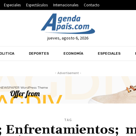
Especiales
Espectáculos
Internacionales
Contacto
jueves, agosto 6, 2026
OLITICA
DEPORTES
ECONOMÍA
ESPECIALES
- Advertisement -
TAG
ca; Enfrentamientos; m