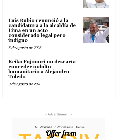
Luis Rubio renunció a la
candidatura a la alcaldía de
Lima en un acto
considerado legal pero
indigno
5 de agosto de 2026
Keiko Fujimori no descarta
conceder indulto
humanitario a Alejandro
Toledo
3 de agosto de 2026
- Advertisement -