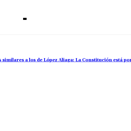
 similares a los de López Aliaga: La Constitución está p