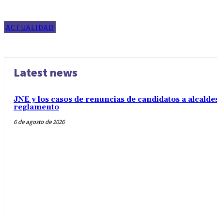
ACTUALIDAD
Latest news
JNE y los casos de renuncias de candidatos a alcaldes
reglamento
6 de agosto de 2026