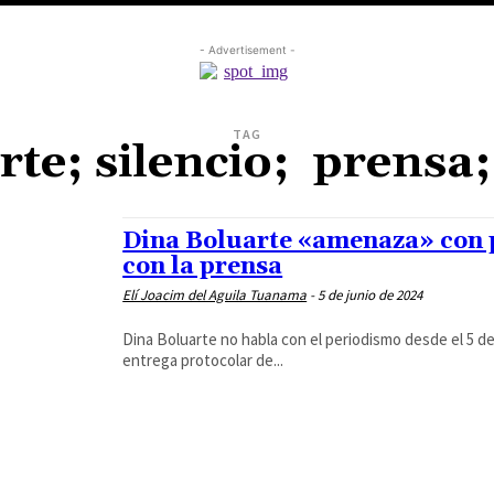
- Advertisement -
TAG
te; silencio; prensa
Dina Boluarte «amenaza» con po
con la prensa
Elí Joacim del Aguila Tuanama
-
5 de junio de 2024
Dina Boluarte no habla con el periodismo desde el 5 de
entrega protocolar de...