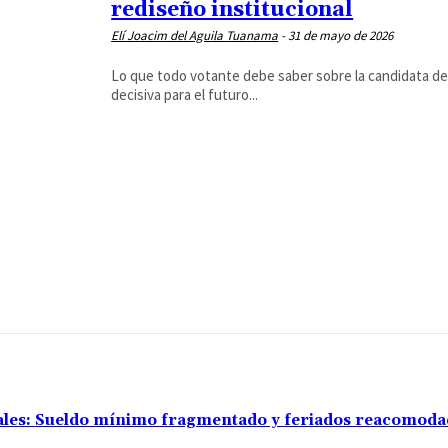
rediseño institucional
Elí Joacim del Aguila Tuanama
-
31 de mayo de 2026
Lo que todo votante debe saber sobre la candidata de 
decisiva para el futuro...
rales: Sueldo mínimo fragmentado y feriados reacomod