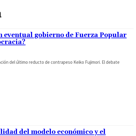
a
un eventual gobierno de Fuerza Popular
ocracia?
imo reducto de contrapeso Keiko Fujimori. El debate
ilidad del modelo económico y el