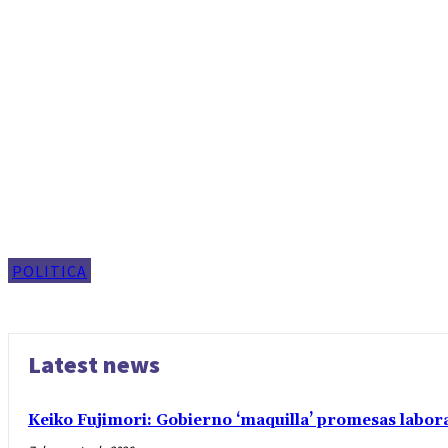
POLITICA
Latest news
Keiko Fujimori: Gobierno ‘maquilla’ promesas labo