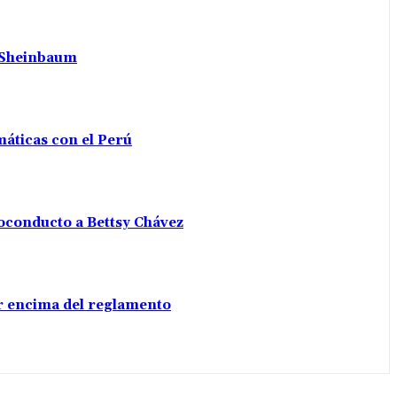
a Sheinbaum
máticas con el Perú
voconducto a Bettsy Chávez
por encima del reglamento