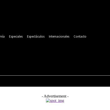
mía
Especiales
Espectáculos
Internacionales
Contacto
POLITICA
DEPORTES
ECONOMÍA
ESPECIALES
- Advertisement -