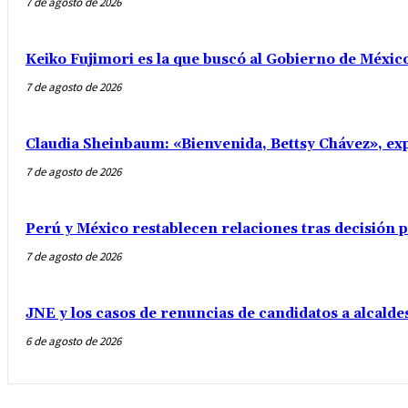
7 de agosto de 2026
Keiko Fujimori es la que buscó al Gobierno de Méxic
7 de agosto de 2026
Claudia Sheinbaum: «Bienvenida, Bettsy Chávez», exp
7 de agosto de 2026
Perú y México restablecen relaciones tras decisión
7 de agosto de 2026
JNE y los casos de renuncias de candidatos a alcalde
6 de agosto de 2026