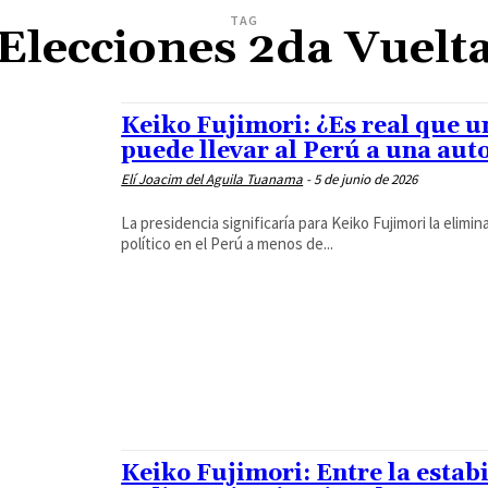
TAG
Elecciones 2da Vuelt
Keiko Fujimori: ¿Es real que 
puede llevar al Perú a una aut
Elí Joacim del Aguila Tuanama
-
5 de junio de 2026
La presidencia significaría para Keiko Fujimori la eliminación del últ
político en el Perú a menos de...
Keiko Fujimori: Entre la estab