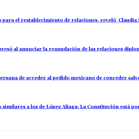
o para el restablecimiento de relaciones, reveló Claudi
resó al anunciar la reanudación de las relaciones diplo
 peruana de acceder al pedido mexicano de conceder sal
s similares a los de López Aliaga: La Constitución está 