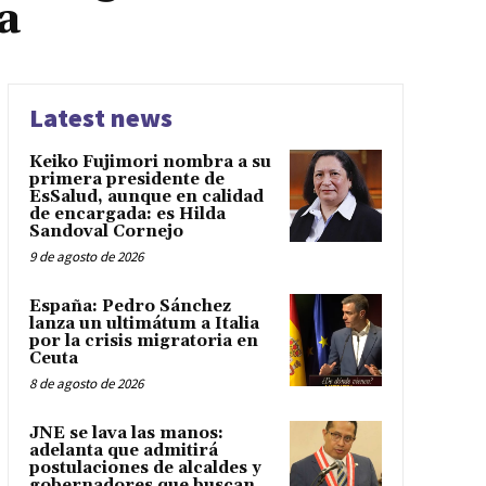
a
Latest news
Keiko Fujimori nombra a su
primera presidente de
EsSalud, aunque en calidad
de encargada: es Hilda
Sandoval Cornejo
9 de agosto de 2026
España: Pedro Sánchez
lanza un ultimátum a Italia
por la crisis migratoria en
Ceuta
8 de agosto de 2026
JNE se lava las manos:
adelanta que admitirá
postulaciones de alcaldes y
gobernadores que buscan