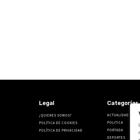
Legal
Categorías
ACTUALIDAD
¿QUIENES SOMOS?
POLITICA
POLÍTICA DE COOKIES
PORTADA
POLÍTICA DE PRIVACIDAD
DEPORTES