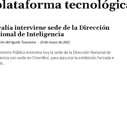
plataforma tecnológic
calía interviene sede de la Dirección
ional de Inteligencia
cim del Aguila Tuanama
-
19 de mayo de 2022
gencia con sede en Chorrillos para ejecutar la exhibición forzada e
r...