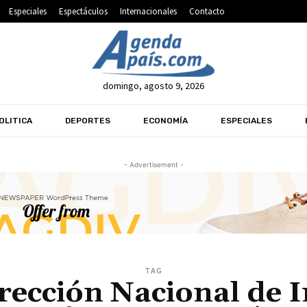
Especiales
Espectáculos
Internacionales
Contacto
domingo, agosto 9, 2026
OLITICA
DEPORTES
ECONOMÍA
ESPECIALES
- Advertisement -
TAG
irección Nacional de I