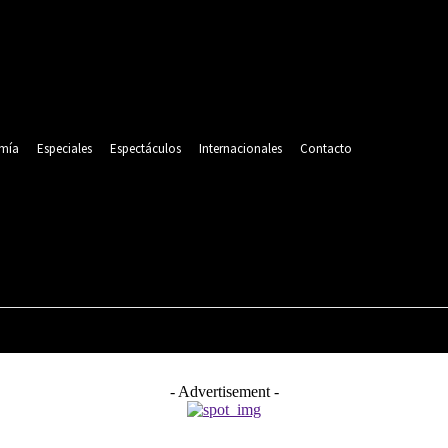
mía
Especiales
Espectáculos
Internacionales
Contacto
POLITICA
DEPORTES
ECONOMÍA
ESPECIALES
- Advertisement -