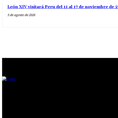
León XIV visitará Peru del 11 al 17 de noviembre de
5 de agosto de 2026