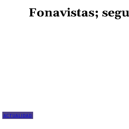
Fonavistas; seg
ACTUALIDAD