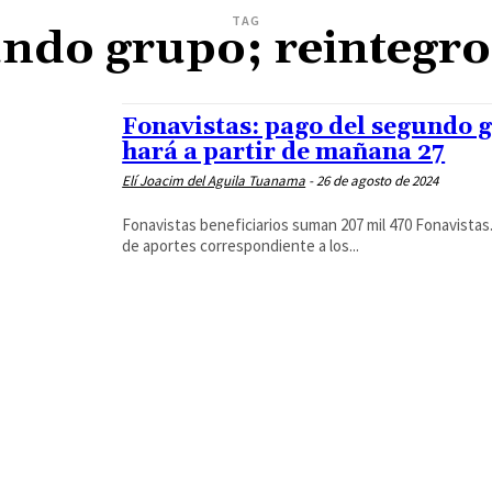
TAG
undo grupo; reintegro
Fonavistas: pago del segundo g
hará a partir de mañana 27
Elí Joacim del Aguila Tuanama
-
26 de agosto de 2024
Fonavistas beneficiarios suman 207 mil 470 Fonavistas.
de aportes correspondiente a los...