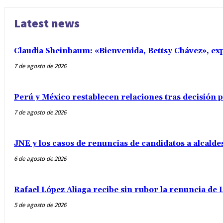
Latest news
Claudia Sheinbaum: «Bienvenida, Bettsy Chávez», exp
7 de agosto de 2026
Perú y México restablecen relaciones tras decisión
7 de agosto de 2026
JNE y los casos de renuncias de candidatos a alcalde
6 de agosto de 2026
Rafael López Aliaga recibe sin rubor la renuncia de L
5 de agosto de 2026