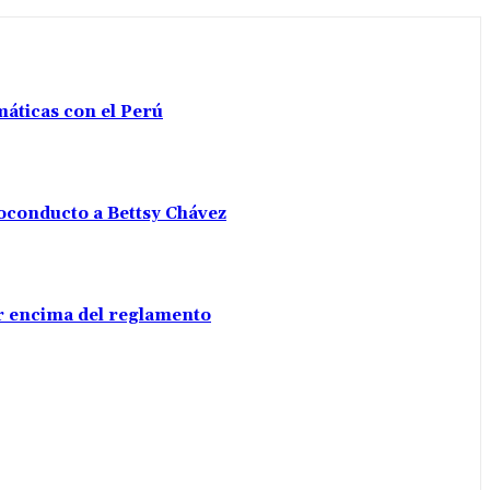
máticas con el Perú
voconducto a Bettsy Chávez
por encima del reglamento