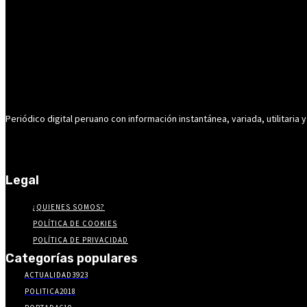
Periódico digital peruano con información instantánea, variada, utilitaria y
Legal
¿QUIENES SOMOS?
POLÍTICA DE COOKIES
POLÍTICA DE PRIVACIDAD
Categorías populares
ACTUALIDAD
3923
POLITICA
2018