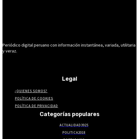
Periódico digital peruano con información instantánea, variada, utilitaria
y veraz.
Legal
¿QUIENES SOMOS?
POLÍTICA DE COOKIES
POLÍTICA DE PRIVACIDAD
Categorías populares
ACTUALIDAD
3925
POLITICA
2018