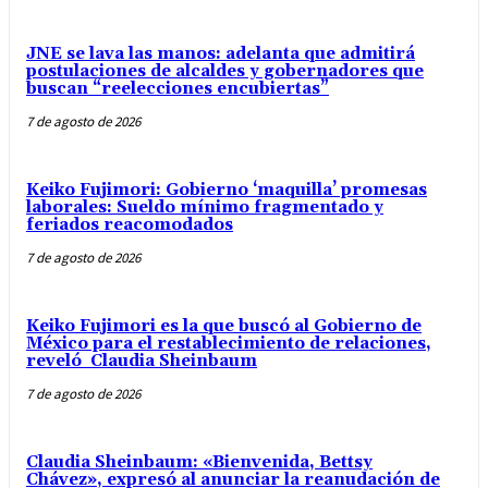
JNE se lava las manos: adelanta que admitirá
postulaciones de alcaldes y gobernadores que
buscan “reelecciones encubiertas”
7 de agosto de 2026
Keiko Fujimori: Gobierno ‘maquilla’ promesas
laborales: Sueldo mínimo fragmentado y
feriados reacomodados
7 de agosto de 2026
Keiko Fujimori es la que buscó al Gobierno de
México para el restablecimiento de relaciones,
reveló Claudia Sheinbaum
7 de agosto de 2026
Claudia Sheinbaum: «Bienvenida, Bettsy
Chávez», expresó al anunciar la reanudación de