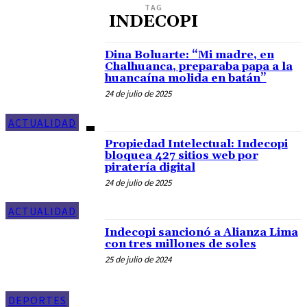
TAG
INDECOPI
Dina Boluarte: “Mi madre, en
Chalhuanca, preparaba papa a la
huancaína molida en batán”
24 de julio de 2025
ACTUALIDAD
Propiedad Intelectual: Indecopi
bloquea 427 sitios web por
piratería digital
24 de julio de 2025
ACTUALIDAD
Indecopi sancionó a Alianza Lima
con tres millones de soles
25 de julio de 2024
DEPORTES