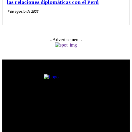
las relaciones diplomáticas con el Perú
7 de agosto de 2026
- Advertisement -