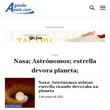
- Advertisement -
TAG
Nasa; Astrónomos; estrella
devora planeta;
Nasa: Astrónomos avistan
estrella cuando devoraba un
planeta
5 de mayo de 2023
ACTUALIDAD