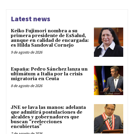
Latest news
Keiko Fujimori nombra a su
primera presidente de EsSalud,
aunque en calidad de encargada:
es Hilda Sandoval Cornejo
9 de agosto de 2026
España: Pedro Sánchez lanza un
ultimátum a Italia por la crisis
migratoria en Ceuta
8 de agosto de 2026
JNE se lava las manos: adelanta
que admitirá postulaciones de
alcaldes y gobernadores que
buscan “reelecciones
encubiertas”
7 de agosto de 2026