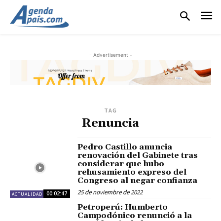
- Advertisement -
TAG
Renuncia
Pedro Castillo anuncia
renovación del Gabinete tras
considerar que hubo
rehusamiento expreso del
Congreso al negar confianza
25 de noviembre de 2022
00:02:47
ACTUALIDAD
Petroperú: Humberto
Campodónico renunció a la