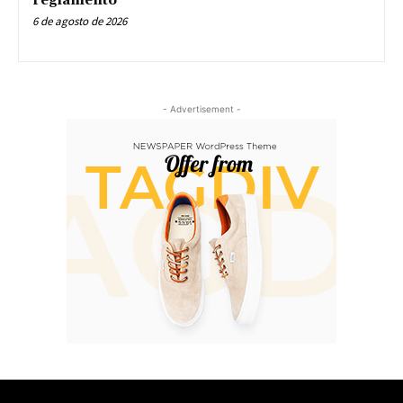
reglamento
6 de agosto de 2026
- Advertisement -