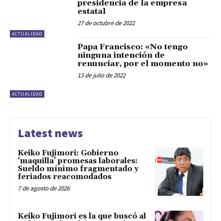
presidencia de la empresa
estatal
27 de octubre de 2022
ACTUALIDAD
Papa Francisco: «No tengo
ninguna intención de
renunciar, por el momento no»
13 de julio de 2022
ACTUALIDAD
Latest news
Keiko Fujimori: Gobierno
‘maquilla’ promesas laborales:
Sueldo mínimo fragmentado y
feriados reacomodados
7 de agosto de 2026
Keiko Fujimori es la que buscó al