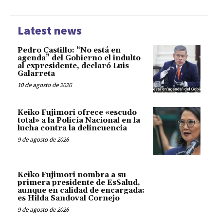
Latest news
Pedro Castillo: “No está en
agenda” del Gobierno el indulto
al expresidente, declaró Luis
Galarreta
10 de agosto de 2026
Keiko Fujimori ofrece «escudo
total» a la Policía Nacional en la
lucha contra la delincuencia
9 de agosto de 2026
Keiko Fujimori nombra a su
primera presidente de EsSalud,
aunque en calidad de encargada:
es Hilda Sandoval Cornejo
9 de agosto de 2026