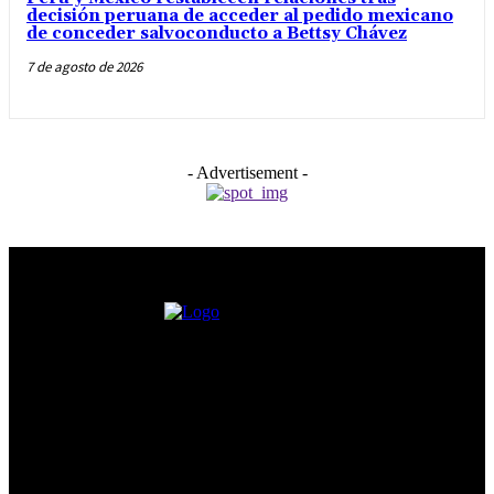
decisión peruana de acceder al pedido mexicano
de conceder salvoconducto a Bettsy Chávez
7 de agosto de 2026
- Advertisement -