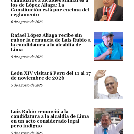
candidatos a alcaldes similares a
los de López Aliaga: La
Constitución está por encima del
reglamento
6 de agosto de 2026
Rafael López Aliaga recibe sin
rubor la renuncia de Luis Rubio a
la candidatura a la alcaldía de
Lima
5 de agosto de 2026
León XIV visitará Peru del 11 al 17
de noviembre de 2026
5 de agosto de 2026
Luis Rubio renunció a la
candidatura a la alcaldía de Lima
en un acto considerado legal
pero indigno
5 de agosto de 2026