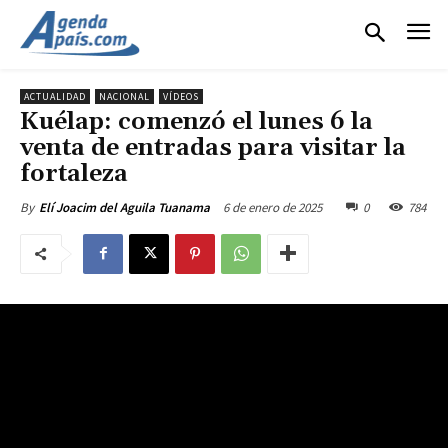
ACTUALIDAD
NACIONAL
VÍDEOS
Kuélap: comenzó el lunes 6 la
venta de entradas para visitar la
fortaleza
6 de enero de 2025
0
784
By
Elí Joacim del Aguila Tuanama