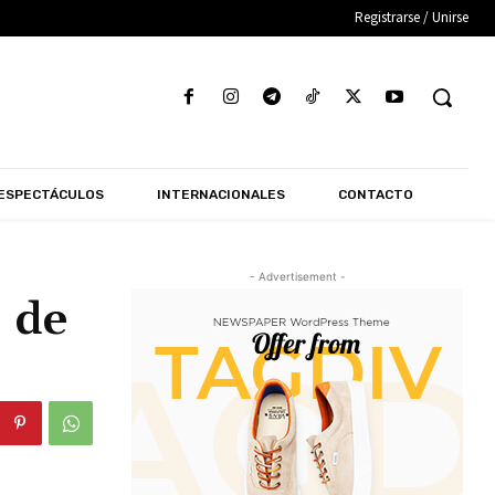
Registrarse / Unirse
ESPECTÁCULOS
INTERNACIONALES
CONTACTO
- Advertisement -
 de