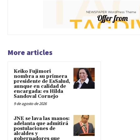
More articles
Keiko Fujimori
nombra a su primera
presidente de EsSalud,
aunque en calidad de
encargada: es Hilda
Sandoval Cornejo
9 de agosto de 2026
JNE se lava las manos:
adelanta que admitirá
postulaciones de
alcaldes y
gobernadores que