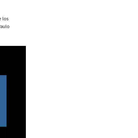
e los
Paulo