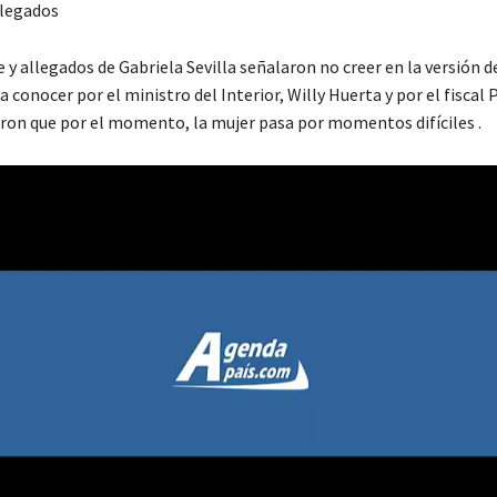
llegados
 y allegados de Gabriela Sevilla señalaron no creer en la versión d
 conocer por el ministro del Interior, Willy Huerta y por el fiscal 
aron que por el momento, la mujer pasa por momentos difíciles .