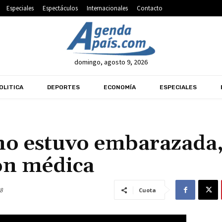
Especiales
Espectáculos
Internacionales
Contacto
domingo, agosto 9, 2026
OLITICA
DEPORTES
ECONOMÍA
ESPECIALES
no estuvo embarazada,
ión médica
8
Cuota