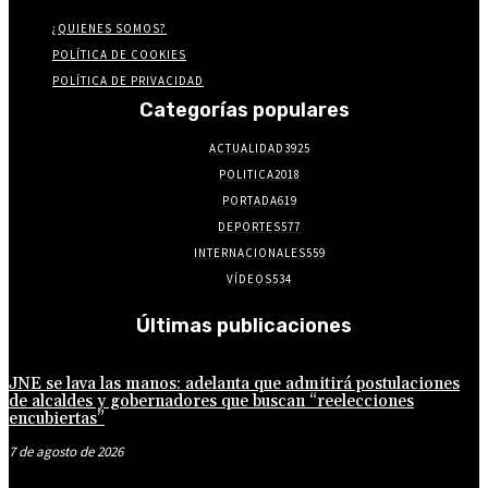
¿QUIENES SOMOS?
POLÍTICA DE COOKIES
POLÍTICA DE PRIVACIDAD
Categorías populares
ACTUALIDAD
3925
POLITICA
2018
PORTADA
619
DEPORTES
577
INTERNACIONALES
559
VÍDEOS
534
Últimas publicaciones
JNE se lava las manos: adelanta que admitirá postulaciones
de alcaldes y gobernadores que buscan “reelecciones
encubiertas”
7 de agosto de 2026