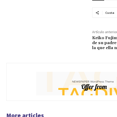
Cuota
Artículo anterio
Keiko Fujim
de su padre
la que ella 
More articles