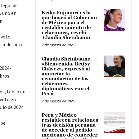
 legal de
y uno en
Keiko Fujimori es la
que buscó al Gobierno
n.
de México para el
restablecimiento de
relaciones, reveló
l voto
Claudia Sheinbaum
cir de cinco
7 de agosto de 2026
Claudia Sheinbaum:
«Bienvenida, Bettsy
-2024-
Chávez», expresó al
anunciar la
bros.
reanudación de las
relaciones
diplomáticas con el
os, tanto en
Perú
 voto en
7 de agosto de 2026
lio de 2024.
Perú y México
restablecen relaciones
tras decisión peruana
de acceder al pedido
mexicano de conceder