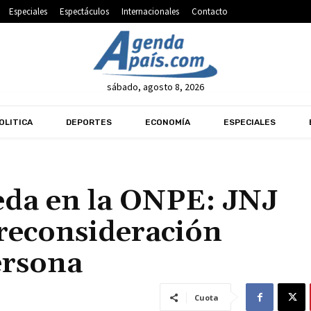
Especiales
Espectáculos
Internacionales
Contacto
sábado, agosto 8, 2026
OLITICA
DEPORTES
ECONOMÍA
ESPECIALES
eda en la ONPE: JNJ
 reconsideración
ersona
Cuota