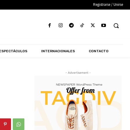
Registrarse / Unirse
ESPECTÁCULOS
INTERNACIONALES
CONTACTO
- Advertisement -