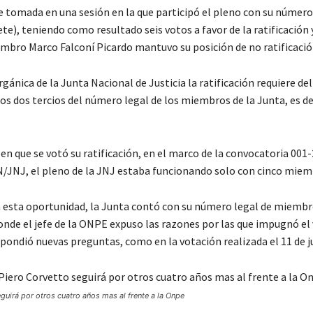
ue tomada en una sesión en la que participó el pleno con su número
e), teniendo como resultado seis votos a favor de la ratificación 
embro Marco Falconí Picardo mantuvo su posición de no ratificació
rgánica de la Junta Nacional de Justicia la ratificación requiere de
s dos tercios del número legal de los miembros de la Junta, es de
en que se votó su ratificación, en el marco de la convocatoria 001
JNJ, el pleno de la JNJ estaba funcionando solo con cinco miem
 esta oportunidad, la Junta contó con su número legal de miembr
donde el jefe de la ONPE expuso las razones por las que impugnó el
spondió nuevas preguntas, como en la votación realizada el 11 de ju
guirá por otros cuatro años mas al frente a la Onpe