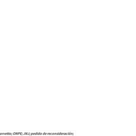
orvetto; ONPE; JNJ; pedido de reconsideración;