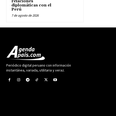
relaciones
diplomáticas con el
Perú
7 de agosto de 2026
Periódico digital peruano con información
instantánea, variada, utilitaria y veraz.