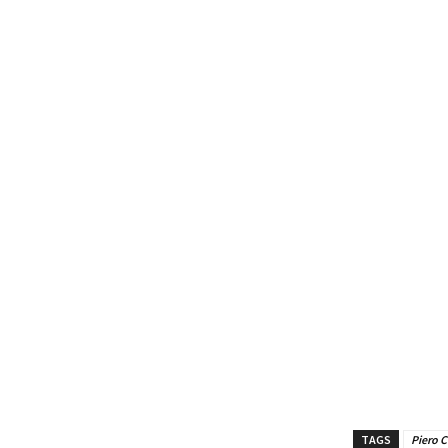
TAGS
Piero C