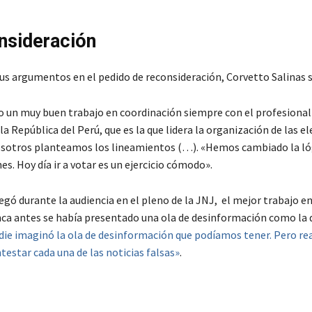
nsideración
sus argumentos en el pedido de reconsideración, Corvetto Salinas 
un muy buen trabajo en coordinación siempre con el profesional
 la República del Perú, que es la que lidera la organización de las e
Nosotros planteamos los lineamientos (…). «Hemos cambiado la ló
es. Hoy día ir a votar es un ejercicio cómodo».
gó durante la audiencia en el pleno de la JNJ, el mejor trabajo en
ca antes se había presentado una ola de desinformación como la
ie imaginó la ola de desinformación que podíamos tener. Pero r
estar cada una de las noticias falsas»
.