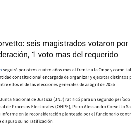
orvetto: seis magistrados votaron por 
deración, 1 voto mas del requerido
o
seguirá por otros cuatro años mas al frente a la Onpe y como tal,
ntidad constitucional encargada de organizar y ejecutar distintos
ntre ellos el de las elecciones generales de asbgril de 2026
 Junta Nacional de Justicia (JNJ) ratificó para un segundo período a
nal de Procesos Electorales (ONPE), Piero Alessandro Corvetto Sa
u informe en la reconsideración planteada por el funcionario contr
 dispuso su no ratificación.