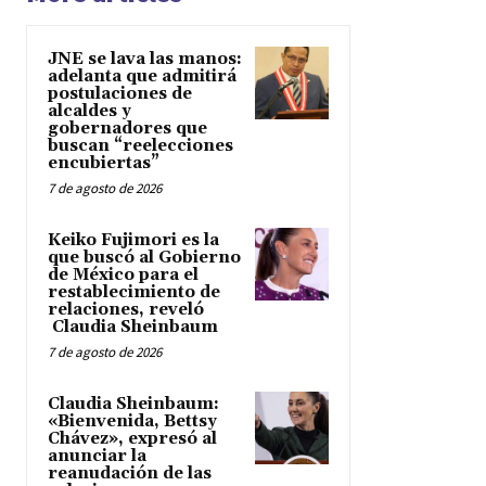
JNE se lava las manos:
adelanta que admitirá
postulaciones de
alcaldes y
gobernadores que
buscan “reelecciones
encubiertas”
7 de agosto de 2026
Keiko Fujimori es la
que buscó al Gobierno
de México para el
restablecimiento de
relaciones, reveló
Claudia Sheinbaum
7 de agosto de 2026
Claudia Sheinbaum:
«Bienvenida, Bettsy
Chávez», expresó al
anunciar la
reanudación de las