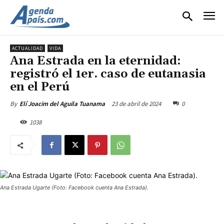
ACTUALIDAD
VIDA
Ana Estrada en la eternidad:
registró el 1er. caso de eutanasia
en el Perú
23 de abril de 2024
0
By
Elí Joacim del Aguila Tuanama
1038
Ana Estrada Ugarte (Foto: Facebook cuenta Ana Estrada).