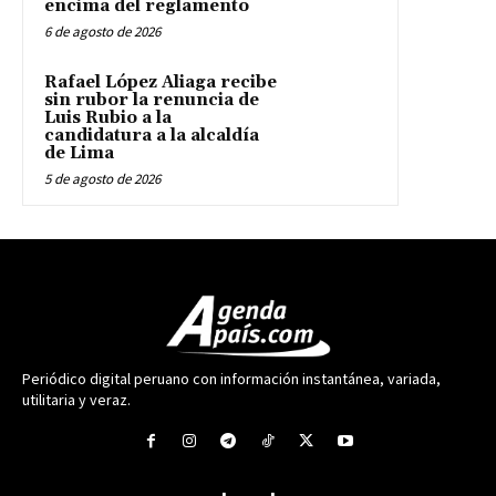
encima del reglamento
6 de agosto de 2026
Rafael López Aliaga recibe
sin rubor la renuncia de
Luis Rubio a la
candidatura a la alcaldía
de Lima
5 de agosto de 2026
Periódico digital peruano con información instantánea, variada,
utilitaria y veraz.