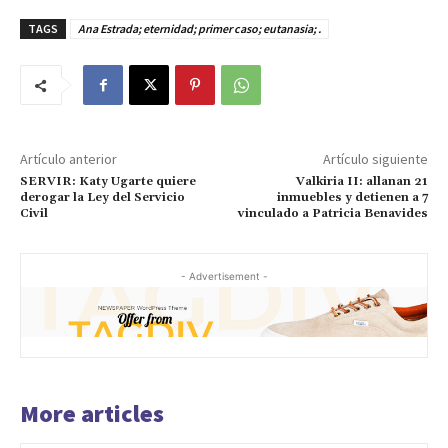
TAGS
Ana Estrada; eternidad; primer caso; eutanasia; .
Artículo anterior
Artículo siguiente
SERVIR: Katy Ugarte quiere
Valkiria II: allanan 21
derogar la Ley del Servicio
inmuebles y detienen a 7
Civil
vinculado a Patricia Benavides
- Advertisement -
More articles