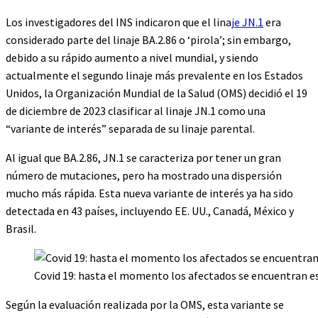
Los investigadores del INS indicaron que el lina
je JN.1
era
considerado parte del linaje BA.2.86 o ‘pirola’; sin embargo,
debido a su rápido aumento a nivel mundial, y siendo
actualmente el segundo linaje más prevalente en los Estados
Unidos, la Organización Mundial de la Salud (OMS) decidió el 19
de diciembre de 2023 clasificar al linaje JN.1 como una
“variante de interés” separada de su linaje parental.
Al igual que BA.2.86, JN.1 se caracteriza por tener un gran
número de mutaciones, pero ha mostrado una dispersión
mucho más rápida. Esta nueva variante de interés ya ha sido
detectada en 43 países, incluyendo EE. UU., Canadá, México y
Brasil.
Covid 19: hasta el momento los afectados se encuentran e
Según la evaluación realizada por la OMS, esta variante se