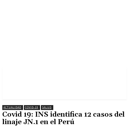
ACTUALIDAD
COVID-19
SALUD
Covid 19: INS identifica 12 casos del
linaje JN.1 en el Perú