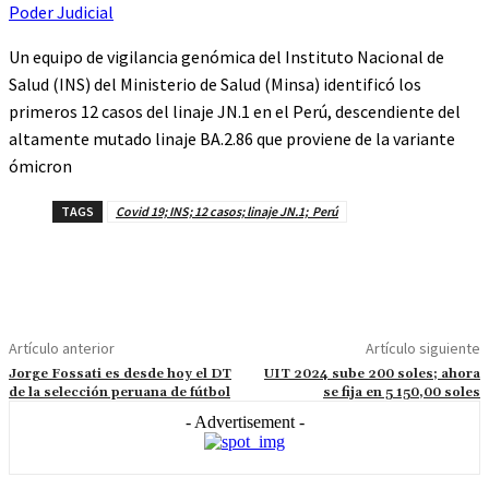
Poder Judicial
Un equipo de vigilancia genómica del Instituto Nacional de
Salud (INS) del Ministerio de Salud (Minsa) identificó los
primeros 12 casos del linaje JN.1 en el Perú, descendiente del
altamente mutado linaje BA.2.86 que proviene de la variante
ómicron
TAGS
Covid 19; INS; 12 casos; linaje JN.1; Perú
Artículo anterior
Artículo siguiente
Jorge Fossati es desde hoy el DT
UIT 2024 sube 200 soles; ahora
de la selección peruana de fútbol
se fija en 5 150,00 soles
- Advertisement -