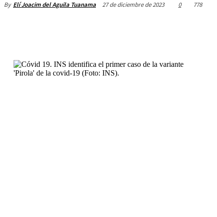
27 de diciembre de 2023
0
778
By
Elí Joacim del Aguila Tuanama