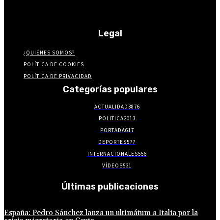
Legal
¿QUIENES SOMOS?
POLÍTICA DE COOKIES
POLÍTICA DE PRIVACIDAD
Categorías populares
ACTUALIDAD
3876
POLITICA
2013
PORTADA
617
DEPORTES
577
INTERNACIONALES
556
VÍDEOS
531
Últimas publicaciones
España: Pedro Sánchez lanza un ultimátum a Italia por la