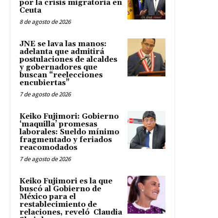
por la crisis migratoria en
Ceuta
8 de agosto de 2026
JNE se lava las manos:
adelanta que admitirá
postulaciones de alcaldes
y gobernadores que
buscan “reelecciones
encubiertas”
7 de agosto de 2026
Keiko Fujimori: Gobierno
‘maquilla’ promesas
laborales: Sueldo mínimo
fragmentado y feriados
reacomodados
7 de agosto de 2026
Keiko Fujimori es la que
buscó al Gobierno de
México para el
restablecimiento de
relaciones, reveló Claudia