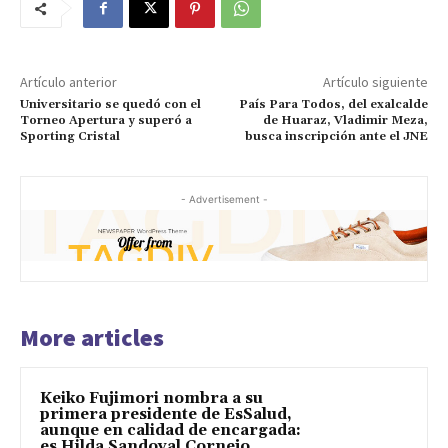
Artículo anterior
Artículo siguiente
Universitario se quedó con el
País Para Todos, del exalcalde
Torneo Apertura y superó a
de Huaraz, Vladimir Meza,
Sporting Cristal
busca inscripción ante el JNE
- Advertisement -
More articles
Keiko Fujimori nombra a su
primera presidente de EsSalud,
aunque en calidad de encargada:
es Hilda Sandoval Cornejo