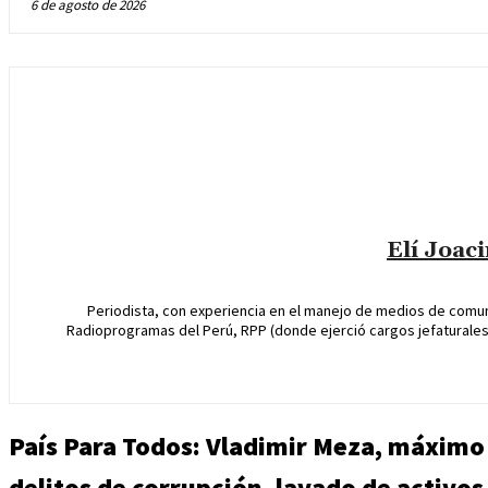
6 de agosto de 2026
Elí Joac
Periodista, con experiencia en el manejo de medios de comun
Radioprogramas del Perú, RPP (donde ejerció cargos jefaturales 
País Para Todos: Vladimir Meza, máximo 
delitos de corrupción, lavado de activos