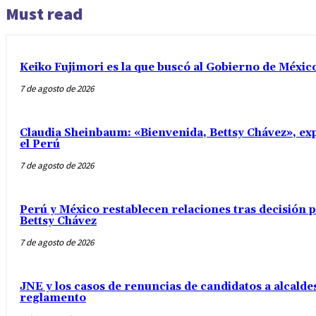
Must read
Keiko Fujimori es la que buscó al Gobierno de Méxic
7 de agosto de 2026
Claudia Sheinbaum: «Bienvenida, Bettsy Chávez», exp
el Perú
7 de agosto de 2026
Perú y México restablecen relaciones tras decisión
Bettsy Chávez
7 de agosto de 2026
JNE y los casos de renuncias de candidatos a alcaldes
reglamento