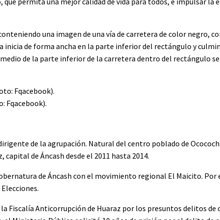
o, que permita una mejor calidad de vida para todos, e impulsar la 
onteniendo una imagen de una vía de carretera de color negro, co
a inicia de forma ancha en la parte inferior del rectángulo y culmin
 medio de la parte inferior de la carretera dentro del rectángulo s
o: Fqacebook).
irigente de la agrupación. Natural del centro poblado de Ocococha
z, capital de Áncash desde el 2011 hasta 2014.
gobernatura de Áncash con el movimiento regional El Maicito. Por 
 Elecciones.
 la Fiscalía Anticorrupción de Huaraz por los presuntos delitos de 