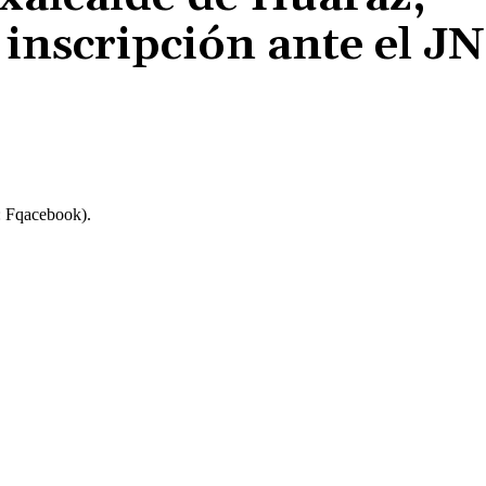
inscripción ante el J
Cuota