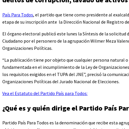
País Para Todos
, el partido que tiene como presidente al exalcal
etapa de su inscripción ante la Dirección Nacional de Registro d
El órgano electoral publicó este lunes la Síntesis de la solicitud 
Ciudadano por el personero de la agrupación Wilmer Meza Valencia 
Organizaciones Políticas.
“La publicación tiene por objeto que cualquier persona natural o j
fundamentada en el incumplimiento de la Ley de Organizaciones
los requisitos exigidos en el TUPA del JNE”, precisó la comunic
Organizaciones Políticas del Jurado Nacional de Elecciones.
Vea el Estatuto del Partido País para Todos:
¿Qué es y quién dirige el Partido País Pa
Partido País Para Todos es la denominación que recibe esta agrupa