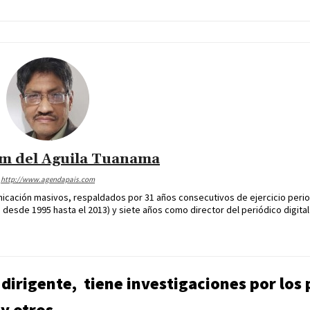
im del Aguila Tuanama
http://www.agendapais.com
icación masivos, respaldados por 31 años consecutivos de ejercicio perio
desde 1995 hasta el 2013) y siete años como director del periódico digital
dirigente, tiene investigaciones por los
 y otros