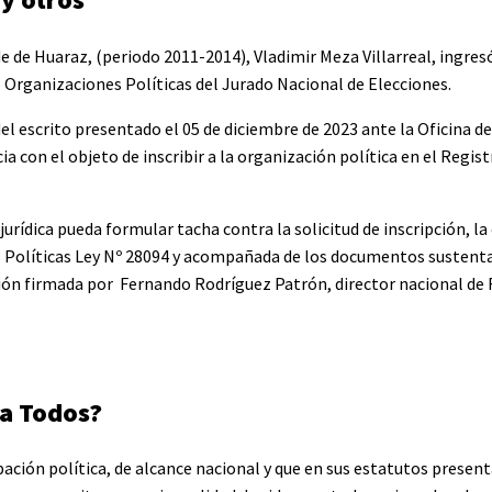
de de Huaraz, (periodo 2011-2014), Vladimir Meza Villarreal, ingres
e Organizaciones Políticas del Jurado Nacional de Elecciones.
del escrito presentado el 05 de diciembre de 2023 ante la Oficina de
con el objeto de inscribir a la organización política en el Regist
urídica pueda formular tacha contra la solicitud de inscripción, la
 Políticas Ley Nº 28094 y acompañada de los documentos sustent
ación firmada por Fernando Rodríguez Patrón, director nacional de 
ra Todos?
ción política, de alcance nacional y que en sus estatutos presenta