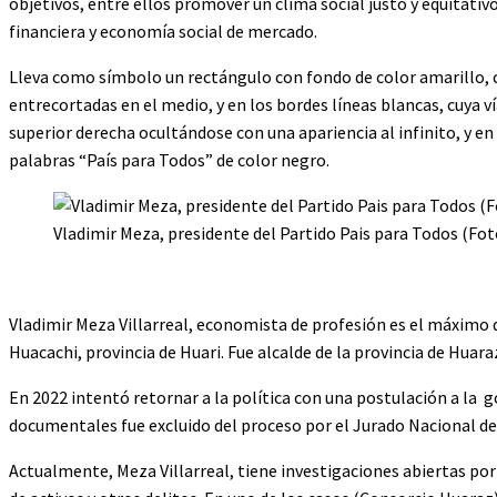
objetivos, entre ellos promover un clima social justo y equitativ
financiera y economía social de mercado.
Lleva como símbolo un rectángulo con fondo de color amarillo, c
entrecortadas en el medio, y en los bordes líneas blancas, cuya ví
superior derecha ocultándose con una apariencia al infinito, y en
palabras “País para Todos” de color negro.
Vladimir Meza, presidente del Partido Pais para Todos (Fot
Vladimir Meza Villarreal, economista de profesión es el máximo d
Huacachi, provincia de Huari. Fue alcalde de la provincia de Huara
En 2022 intentó retornar a la política con una postulación a la 
documentales fue excluido del proceso por el Jurado Nacional de
Actualmente, Meza Villarreal, tiene investigaciones abiertas por