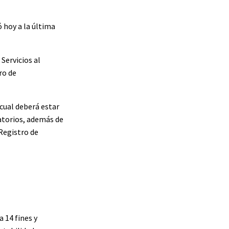
ó hoy a la última
 Servicios al
ro de
 cual deberá estar
atorios, además de
Registro de
 14 fines y