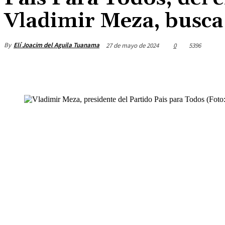
Vladimir Meza, busca 
By
Elí Joacim del Aguila Tuanama
27 de mayo de 2024
0
5396