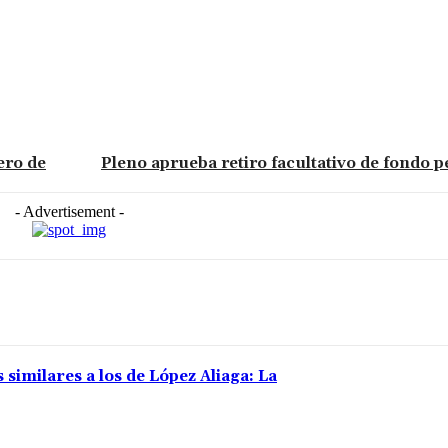
ero de
Pleno aprueba retiro facultativo de fondo 
- Advertisement -
 similares a los de López Aliaga: La