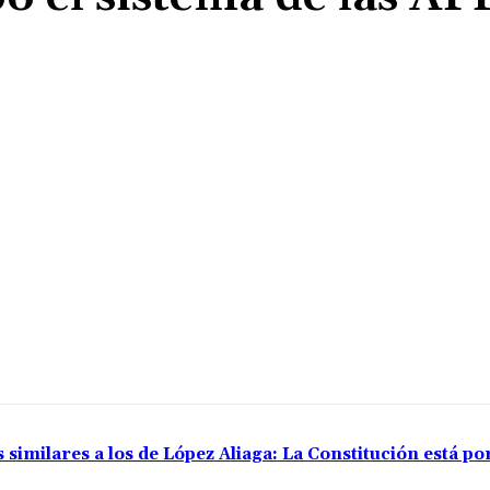
Cuota
 similares a los de López Aliaga: La Constitución está p