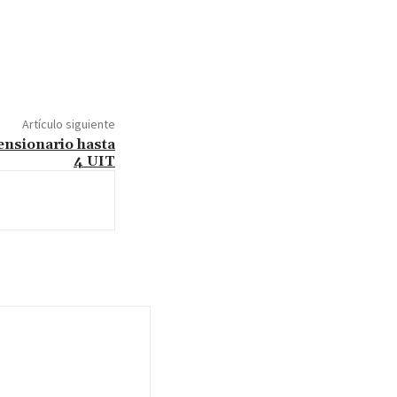
Artículo siguiente
pensionario hasta
4 UIT