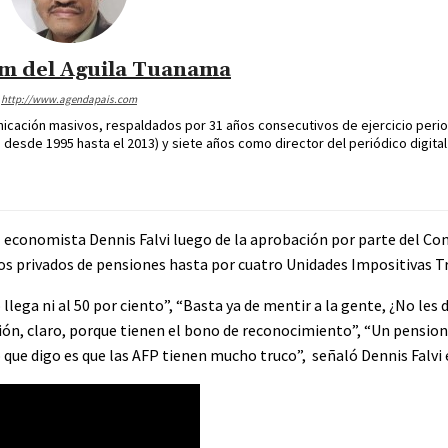
im del Aguila Tuanama
http://www.agendapais.com
icación masivos, respaldados por 31 años consecutivos de ejercicio perio
desde 1995 hasta el 2013) y siete años como director del periódico digital
 el economista Dennis Falvi luego de la aprobación por parte del Co
dos privados de pensiones hasta por cuatro Unidades Impositivas Tr
ega ni al 50 por ciento”, “Basta ya de mentir a la gente, ¿No les 
ensión, claro, porque tienen el bono de reconocimiento”, “Un pensio
lo que digo es que las AFP tienen mucho truco”, señaló Dennis Falvi