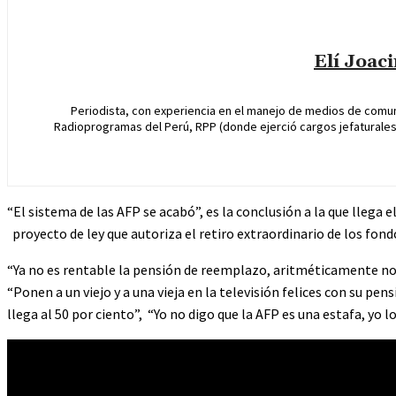
Elí Joac
Periodista, con experiencia en el manejo de medios de comun
Radioprogramas del Perú, RPP (donde ejerció cargos jefaturales 
“El sistema de las AFP se acabó”, es la conclusión a la que llega
proyecto de ley que autoriza el retiro extraordinario de los fon
“Ya no es rentable la pensión de reemplazo, aritméticamente no ll
“Ponen a un viejo y a una vieja en la televisión felices con su p
llega al 50 por ciento”, “Yo no digo que la AFP es una estafa, yo 