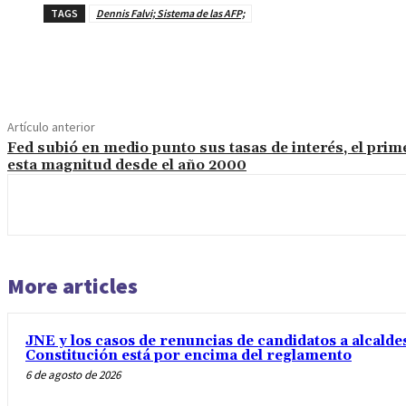
TAGS
Dennis Falvi; Sistema de las AFP;
Cuota
Artículo anterior
Fed subió en medio punto sus tasas de interés, el prim
esta magnitud desde el año 2000
More articles
JNE y los casos de renuncias de candidatos a alcaldes
Constitución está por encima del reglamento
6 de agosto de 2026