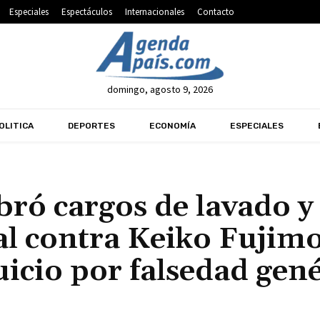
Especiales
Espectáculos
Internacionales
Contacto
domingo, agosto 9, 2026
OLITICA
DEPORTES
ECONOMÍA
ESPECIALES
ibró cargos de lavado y
al contra Keiko Fujimo
uicio por falsedad gen