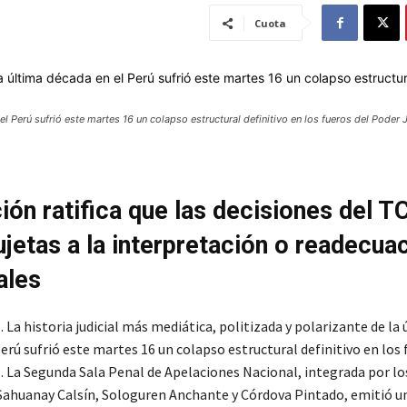
Cuota
el Perú sufrió este martes 16 un colapso estructural definitivo en los fueros del Poder 
ión ratifica que las decisiones del T
ujetas a la interpretación o readecua
ales
s
. La historia judicial más mediática, politizada y polarizante de la
erú sufrió este martes 16 un colapso estructural definitivo en los 
l. La Segunda Sala Penal de Apelaciones Nacional, integrada por lo
ahuanay Calsín, Sologuren Anchante y Córdova Pintado, emitió u