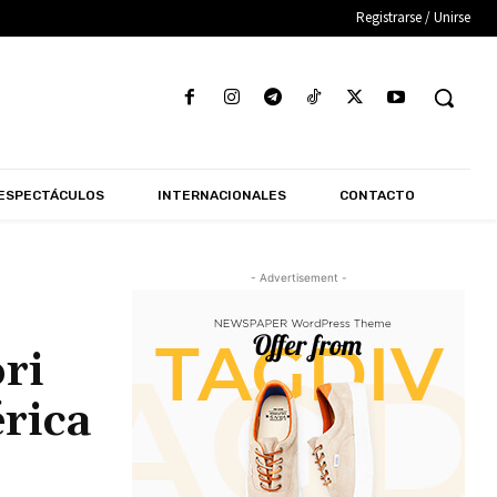
Registrarse / Unirse
ESPECTÁCULOS
INTERNACIONALES
CONTACTO
- Advertisement -
ri
érica