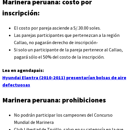
Marinera peruana: costo por
inscripción:
El costo por pareja asciende a S/.30.00 soles.
Las parejas participantes que pertenezcan a la región
Callao, no pagarán derecho de inscripción-
Si solo un participante de la pareja pertenece al Callao,
pagará sólo el 50% del costo de la inscripción.
Lea en agendapais:
Hyundai Elantra (2010-2011) presentarían bolsas de aire
defectuosas
Marinera peruana: prohibiciones
No podrán participar los campeones del Concurso
Mundial de Marinera
Club Libertad de Trujillo, salvo en su categoría en la que