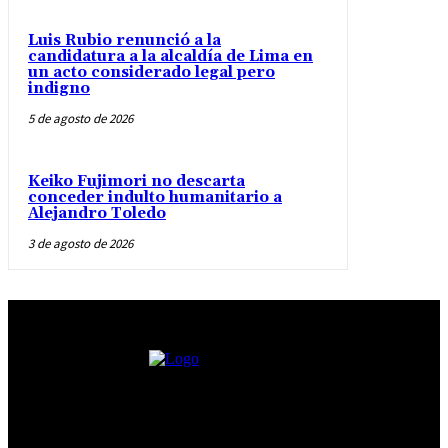
Luis Rubio renunció a la
candidatura a la alcaldía de Lima en
un acto considerado legal pero
indigno
5 de agosto de 2026
Keiko Fujimori no descarta
conceder indulto humanitario a
Alejandro Toledo
3 de agosto de 2026