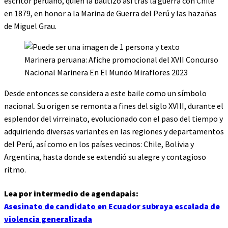
escritor peruano, quien la bautizó así tras la guerra con Chile
en 1879, en honor a la Marina de Guerra del Perú y las hazañas
de Miguel Grau.
Marinera peruana: Afiche promocional del XVII Concurso
Nacional Marinera En El Mundo Miraflores 2023
Desde entonces se considera a este baile como un símbolo
nacional. Su origen se remonta a fines del siglo XVIII, durante el
esplendor del virreinato, evolucionado con el paso del tiempo y
adquiriendo diversas variantes en las regiones y departamentos
del Perú, así como en los países vecinos: Chile, Bolivia y
Argentina, hasta donde se extendió su alegre y contagioso
ritmo.
Lea por intermedio de agendapais:
Asesinato de candidato en Ecuador subraya escalada de
violencia generalizada