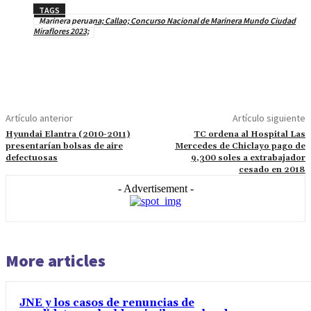
TAGS
Marinera peruana; Callao; Concurso Nacional de Marinera Mundo Ciudad
Miraflores 2023;
Artículo anterior
Artículo siguiente
Hyundai Elantra (2010-2011)
TC ordena al Hospital Las
presentarían bolsas de aire
Mercedes de Chiclayo pago de
defectuosas
9,300 soles a extrabajador
cesado en 2018
- Advertisement -
More articles
JNE y los casos de renuncias de