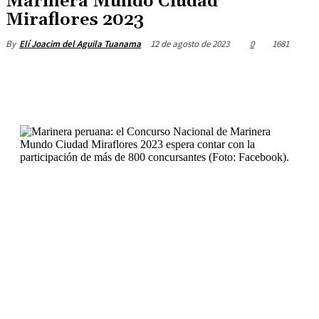
Marinera Mundo Ciudad
Miraflores 2023
12 de agosto de 2023
0
1681
By
Elí Joacim del Aguila Tuanama