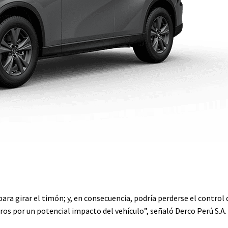
ara girar el timón; y, en consecuencia, podría perderse el control 
os por un potencial impacto del vehículo”, señaló Derco Perú S.A. 