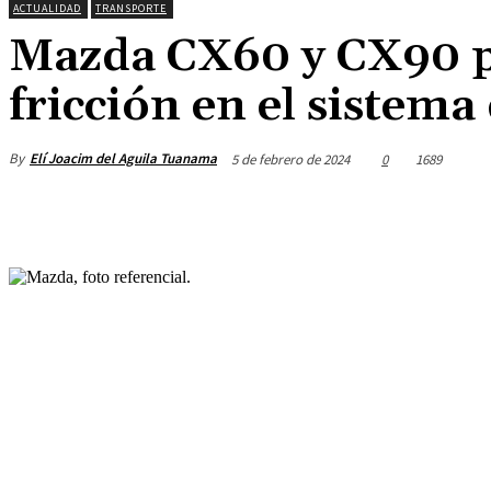
ACTUALIDAD
TRANSPORTE
Mazda CX60 y CX90 p
fricción en el sistema
By
Elí Joacim del Aguila Tuanama
5 de febrero de 2024
0
1689