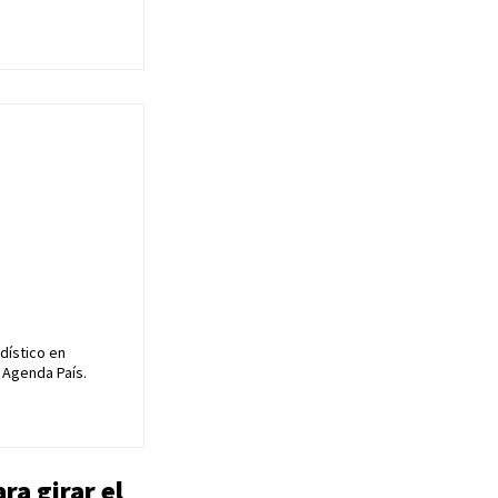
dístico en
 Agenda País.
ra girar el