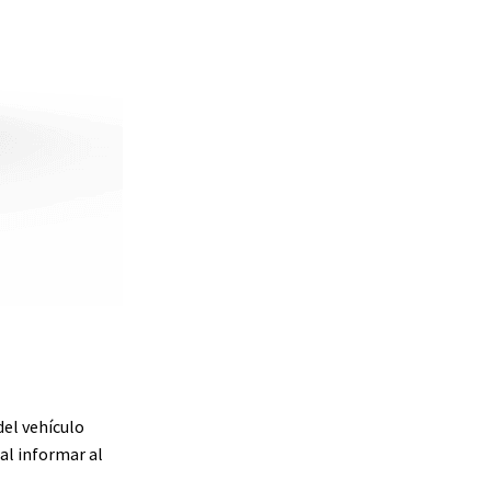
del vehículo
al informar al