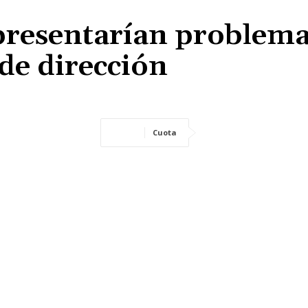
resentarían problema
 de dirección
Cuota