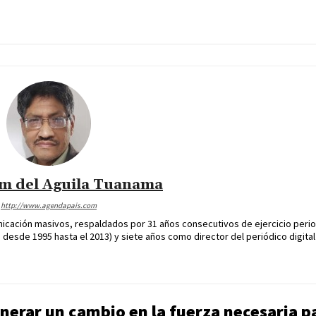
im del Aguila Tuanama
http://www.agendapais.com
icación masivos, respaldados por 31 años consecutivos de ejercicio perio
desde 1995 hasta el 2013) y siete años como director del periódico digital
erar un cambio en la fuerza necesaria pa