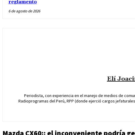
reglamento
6 de agosto de 2026
Elí Joac
Periodista, con experiencia en el manejo de medios de comun
Radioprogramas del Perú, RPP (donde ejerció cargos jefaturales 
Mazda CX60:: el inconveniente podría gen