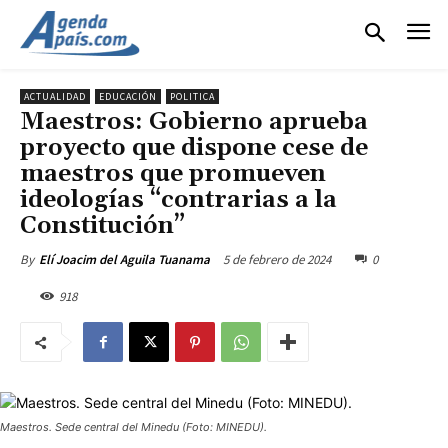
ACTUALIDAD
EDUCACIÓN
POLITICA
Maestros: Gobierno aprueba
proyecto que dispone cese de
maestros que promueven
ideologías “contrarias a la
Constitución”
5 de febrero de 2024
0
By
Elí Joacim del Aguila Tuanama
918
Maestros. Sede central del Minedu (Foto: MINEDU).