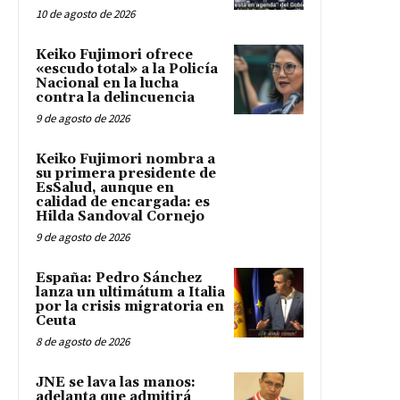
10 de agosto de 2026
Keiko Fujimori ofrece
«escudo total» a la Policía
Nacional en la lucha
contra la delincuencia
9 de agosto de 2026
Keiko Fujimori nombra a
su primera presidente de
EsSalud, aunque en
calidad de encargada: es
Hilda Sandoval Cornejo
9 de agosto de 2026
España: Pedro Sánchez
lanza un ultimátum a Italia
por la crisis migratoria en
Ceuta
8 de agosto de 2026
JNE se lava las manos:
adelanta que admitirá