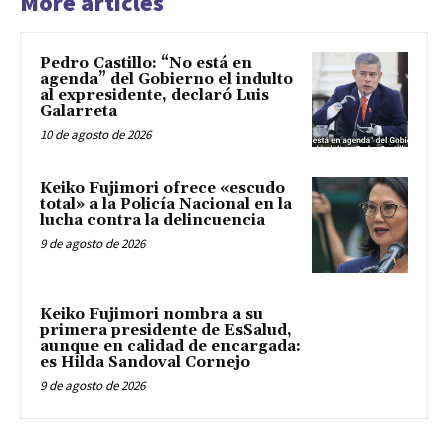
More articles
Pedro Castillo: “No está en
agenda” del Gobierno el indulto
al expresidente, declaró Luis
Galarreta
10 de agosto de 2026
Keiko Fujimori ofrece «escudo
total» a la Policía Nacional en la
lucha contra la delincuencia
9 de agosto de 2026
Keiko Fujimori nombra a su
primera presidente de EsSalud,
aunque en calidad de encargada:
es Hilda Sandoval Cornejo
9 de agosto de 2026