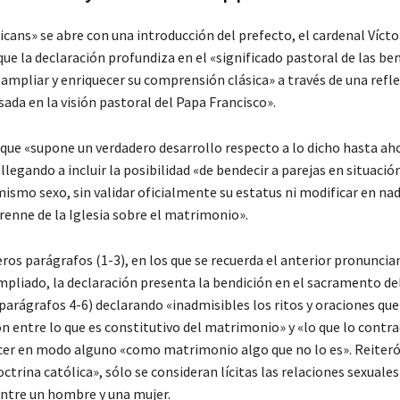
icans» se abre con una introducción del prefecto, el cardenal Víct
que la declaración profundiza en el «significado pastoral de las be
ampliar y enriquecer su comprensión clásica» a través de una refl
ada en la visión pastoral del Papa Francisco».
 que «supone un verdadero desarrollo respecto a lo dicho hasta ah
llegando a incluir la posibilidad «de bendecir a parejas en situación
mismo sexo, sin validar oficialmente su estatus ni modificar en nad
enne de la Iglesia sobre el matrimonio».
eros parágrafos (1-3), en los que se recuerda el anterior pronunci
mpliado, la declaración presenta la bendición en el sacramento de
arágrafos 4-6) declarando «inadmisibles los ritos y oraciones qu
n entre lo que es constitutivo del matrimonio» y «lo que lo contra
cer en modo alguno «como matrimonio algo que no lo es». Reiteró
ctrina católica», sólo se consideran lícitas las relaciones sexuales
tre un hombre y una mujer.