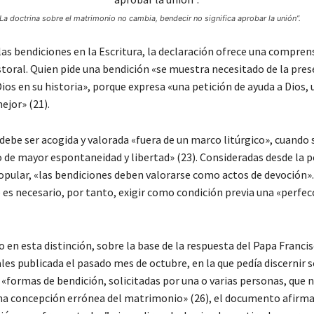
La doctrina sobre el matrimonio no cambia, bendecir no significa aprobar la unión”.
las bendiciones en la Escritura, la declaración ofrece una compren
toral. Quien pide una bendición «se muestra necesitado de la pres
ios en su historia», porque expresa «una petición de ayuda a Dios, 
ejor» (21).
 debe ser acogida y valorada «fuera de un marco litúrgico», cuando
 de mayor espontaneidad y libertad» (23). Consideradas desde la p
popular, «las bendiciones deben valorarse como actos de devoción».
o es necesario, por tanto, exigir como condición previa una «perfe
en esta distinción, sobre la base de la respuesta del Papa Francis
les publicada el pasado mes de octubre, en la que pedía discernir s
 «formas de bendición, solicitadas por una o varias personas, que 
a concepción errónea del matrimonio» (26), el documento afirma