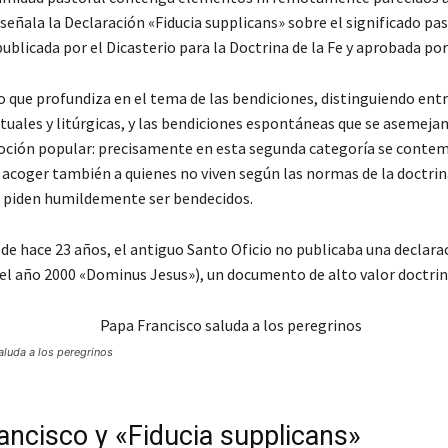
eñala la Declaración «Fiducia supplicans» sobre el significado pas
ublicada por el Dicasterio para la Doctrina de la Fe y aprobada por
que profundiza en el tema de las bendiciones, distinguiendo entr
ituales y litúrgicas, y las bendiciones espontáneas que se asemeja
oción popular: precisamente en esta segunda categoría se contem
e acoger también a quienes no viven según las normas de la doctri
o piden humildemente ser bendecidos.
de hace 23 años, el antiguo Santo Oficio no publicaba una declarac
 el año 2000 «Dominus Jesus»), un documento de alto valor doctrin
aluda a los peregrinos
ancisco y «Fiducia supplicans»