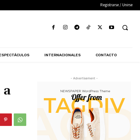
Registrarse / Unirse
ESPECTÁCULOS
INTERNACIONALES
CONTACTO
- Advertisement -
 a