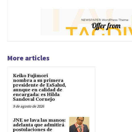
More articles
Keiko Fujimori
nombra a su primera
presidente de EsSalud,
aunque en calidad de
encargada: es Hilda
Sandoval Cornejo
9 de agosto de 2026
JNE se lava las manos:
adelanta que admitirá
postulaciones de