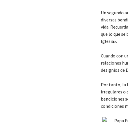
Un segundo am
diversas bend
vida. Recuerda
que lo que se
Iglesia».
Cuando con un
relaciones hu
designios de D
Por tanto, la 
irregulares o 
bendiciones s
condiciones m