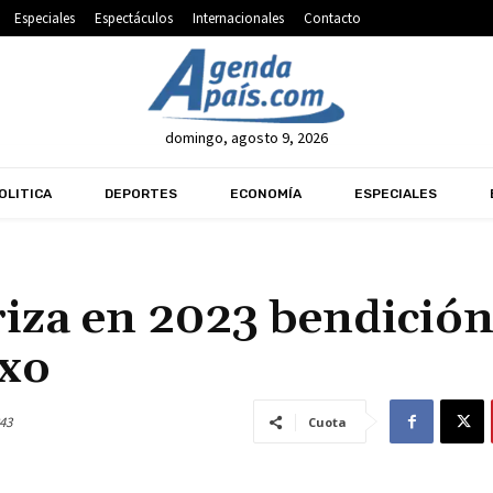
Especiales
Espectáculos
Internacionales
Contacto
domingo, agosto 9, 2026
OLITICA
DEPORTES
ECONOMÍA
ESPECIALES
iza en 2023 bendición
exo
43
Cuota